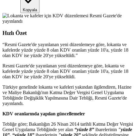
Kopyala
Hızlı Özet
“
Resmi Gazete'de yayınlanan yeni düzenlemeye göre, lokanta ve
kafelerde yüzde yüzde 8 olan KDV oranları yüzde 10'a, yüzde 18
olan KDV ise yüzde 20'ye yükseltildi.
”
Resmi Gazete'de yayınlanan yeni düzenlemeye göre, lokanta ve
kafelerde yüzde yüzde 8 olan KDV oranları yüzde 10'a, yüzde 18
olan KDV ise yüzde 20'ye yükseltildi.
Türkiye genelinde lokanta ve kafeleri yakından ilgilendiren, Hazine
ve Maliye Bakanlığı'nın Katma Değer Vergisi Genel Uygulama
Tebliğinde Değişiklik Yapılmasına Dair Tebliği, Resmi Gazete'de
yayınlandı.
KDV oranlarında yapılan güncellemeler
Tebliğe göre; Bakanlığın 26 Nisan 2014 tarihli Katma Değer Vergisi
Genel Uygulama Tebliğinde yer alan
“yüzde 8”
ibarelerinin
"yüzde
10”, “yüzde 18”
ibarelerinin
"yüzde 20”
şeklinde değiştirilmesine