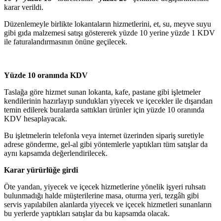
karar verildi.
Düzenlemeyle birlikte lokantaların hizmetlerini, et, su, meyve suyu
gibi gıda malzemesi satışı göstererek yüzde 10 yerine yüzde 1 KDV
ile faturalandırmasının önüne geçilecek.
Yüzde 10 oranında KDV
Taslağa göre hizmet sunan lokanta, kafe, pastane gibi işletmeler
kendilerinin hazırlayıp sundukları yiyecek ve içecekler ile dışarıdan
temin edilerek buralarda sattıkları ürünler için yüzde 10 oranında
KDV hesaplayacak.
Bu işletmelerin telefonla veya internet üzerinden sipariş suretiyle
adrese gönderme, gel-al gibi yöntemlerle yaptıkları tüm satışlar da
aynı kapsamda değerlendirilecek.
Karar yürürlüğe girdi
Öte yandan, yiyecek ve içecek hizmetlerine yönelik işyeri ruhsatı
bulunmadığı halde müşterilerine masa, oturma yeri, tezgâh gibi
servis yapılabilen alanlarda yiyecek ve içecek hizmetleri sunanların
bu yerlerde yaptıkları satışlar da bu kapsamda olacak.