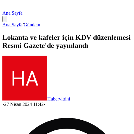
Ana Sayfa
Ana Sayfa
/
Gündem
Lokanta ve kafeler için KDV düzenlemesi
Resmi Gazete'de yayınlandı
Habervitrini
•
27 Nisan 2024 11:42
•