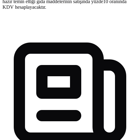
hazır temin ettiği gıda maddelerinin satışında yüzde10 oranında
KDV hesaplayacaktır.