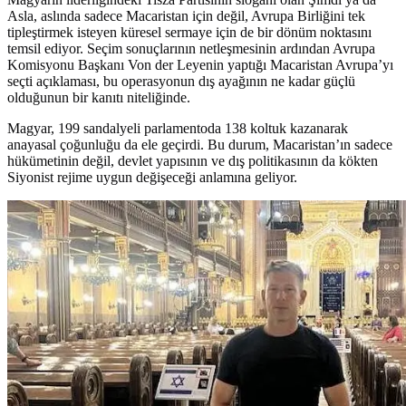
Asla, aslında sadece Macaristan için değil, Avrupa Birliğini tek
tipleştirmek isteyen küresel sermaye için de bir dönüm noktasını
temsil ediyor. Seçim sonuçlarının netleşmesinin ardından Avrupa
Komisyonu Başkanı Von der Leyenin yaptığı Macaristan Avrupa’yı
seçti açıklaması, bu operasyonun dış ayağının ne kadar güçlü
olduğunun bir kanıtı niteliğinde.
Magyar, 199 sandalyeli parlamentoda 138 koltuk kazanarak
anayasal çoğunluğu da ele geçirdi. Bu durum, Macaristan’ın sadece
hükümetinin değil, devlet yapısının ve dış politikasının da kökten
Siyonist rejime uygun değişeceği anlamına geliyor.