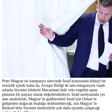
Peter Magyar ise kampanya sürecinde İsrail konusunda bilinçli bir
sessizlik içinde kalsa da, Avrupa Birliği ile tam entegrasyon vaadi
aslında Siyonist lobilerin Macaristan’daki veto engelini aşma
planının bir parçası olarak değerlendiriliyor. İsrail medyasında yer
alan analizlerde, Magyar’in galibiyetinin İsrail için Orban’ın
gidişinden doğacak boşluğu doldurabileceği, zira Magyar’in
Brüksel’deki Siyonist merkezlerle çok daha uyumlu çalışacağı