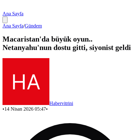
Ana Sayfa
Ana Sayfa
/
Gündem
Macaristan'da büyük oyun..
Netanyahu'nun dostu gitti, siyonist geldi
Habervitrini
•
14 Nisan 2026 05:47
•