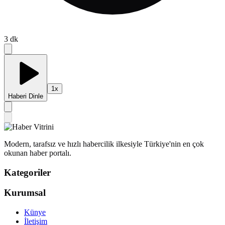
3
dk
1
x
Haberi Dinle
Modern, tarafsız ve hızlı habercilik ilkesiyle Türkiye'nin en çok
okunan haber portalı.
Kategoriler
Kurumsal
Künye
İletişim