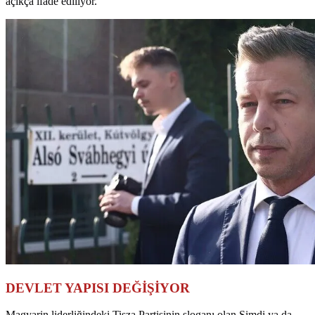
açıkça ifade ediliyor.
DEVLET YAPISI DEĞİŞİYOR
Magyarin liderliğindeki Tisza Partisinin sloganı olan Şimdi ya da