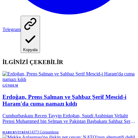
Telegram
Kopyala
İLGİNİZİ ÇEKEBİLİR
GÜNDEM
Erdoğan, Prens Salman ve Şahbaz Şerif Mescid-i
Haram'da cuma namazı kıldı
Cumhurbaşkanı Recep Tayyip Erdoğan, Suudi Arabistan Veliaht
Prensi Muhammed bin Selman ve Pakistan Başbakanı Şahbaz Şerif
ile birlikte Mekke’de cuma namazı kıldı.
14373
Görüntüleme
HABERVITRINI