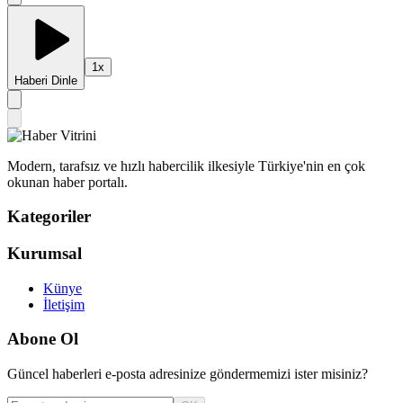
1
x
Haberi Dinle
Modern, tarafsız ve hızlı habercilik ilkesiyle Türkiye'nin en çok
okunan haber portalı.
Kategoriler
Kurumsal
Künye
İletişim
Abone Ol
Güncel haberleri e-posta adresinize göndermemizi ister misiniz?