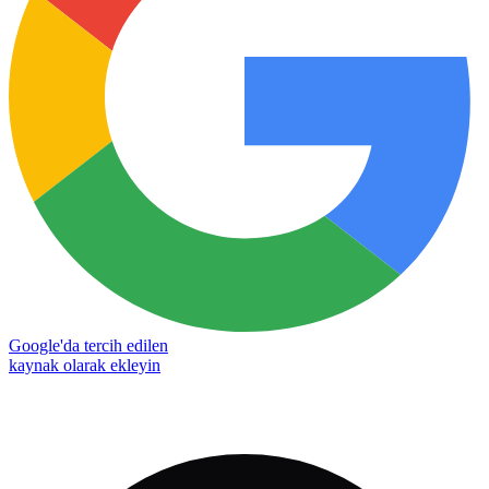
Google'da tercih edilen
kaynak olarak ekleyin