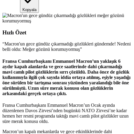
Kopyala
Hızlı Özet
“
Macron'un gece gündüz çıkarmadığı gözlükleri gündemde! Nedeni
belli oldu: Meğer gözünü korumuyormuş
”
Fransa Cumhurbaşkanı Emmanuel Macron’un yaklaşık 6
aydır kapalı alanlarda ve gece saatlerinde dahi çıkarmadığı
mavi camlı pilot gözlüklerin sırrı çözüldü. Daha önce de gözlük
kullanımıyla ilgili çok sayıda iddia ortaya atılmış, eşiyle yaşadığı
öne sürülen bir tartışma sonrası yüzünden yaralandığı bile öne
sürülmüştü. Uzun süre merak konusu olan gözlüklerin
arkasındaki gerçek ortaya çıktı.
Fransa Cumhurbaşkanı Emmanuel Macron’un Ocak ayında
düzenlenen Davos Zirvesi’nden bugünkü NATO Zirvesi’ne kadar
hemen her resmi programda taktığı mavi camlı pilot gözlükler uzun
süre merak konusu oldu.
Macron’un kapalı mekanlarda ve gece etkinliklerinde dahi