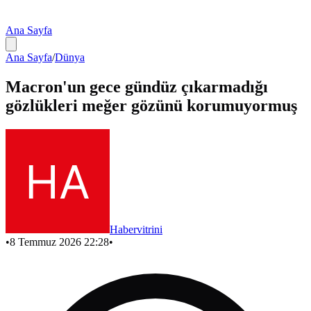
Ana Sayfa
Ana Sayfa
/
Dünya
Macron'un gece gündüz çıkarmadığı
gözlükleri meğer gözünü korumuyormuş
Habervitrini
•
8 Temmuz 2026 22:28
•