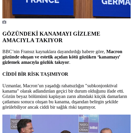
GÖZÜNDEKİ KANAMAYI GİZLEME
AMACIYLA TAKIYOR
BBC’nin Fransız kaynaklara dayandırdığı habere göre,
Macron
gözünde oluşan ve estetik açıdan kötü gözüken ‘kanamayı’
gizlemek amacıyla gözlük takıyor
.
CİDDİ BİR RİSK TAŞIMIYOR
Uzmanlar, Macron’un yaşadığı rahatsızlığın "subkonjonktival
kanama" olarak adlandırılan geçici bir durum olduğunu ifade etti.
Gözün beyaz bölümünü kaplayan zarın altındaki küçük damarların
çatlaması sonucu oluşan bu kanama, dışarıdan belirgin şekilde
görülebiliyor ancak ciddi bir sağlık riski taşımıyor.