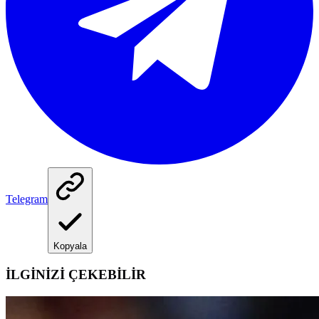
Telegram
Kopyala
İLGİNİZİ ÇEKEBİLİR