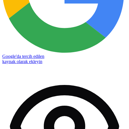
Google'da tercih edilen
kaynak olarak ekleyin