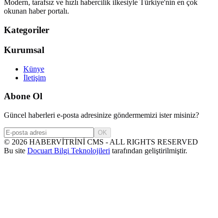
Modern, tarafsız ve hızlı habercilik ilkesiyle Türkiye'nin en çok
okunan haber portalı.
Kategoriler
Kurumsal
Künye
İletişim
Abone Ol
Güncel haberleri e-posta adresinize göndermemizi ister misiniz?
OK
©
2026
HABERVİTRİNİ CMS - ALL RIGHTS RESERVED
Bu site
Docuart Bilgi Teknolojileri
tarafından geliştirilmiştir.