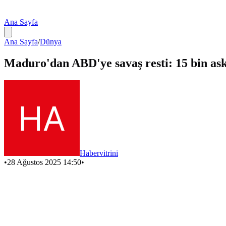
Ana Sayfa
Ana Sayfa
/
Dünya
Maduro'dan ABD'ye savaş resti: 15 bin aske
Habervitrini
•
28 Ağustos 2025 14:50
•