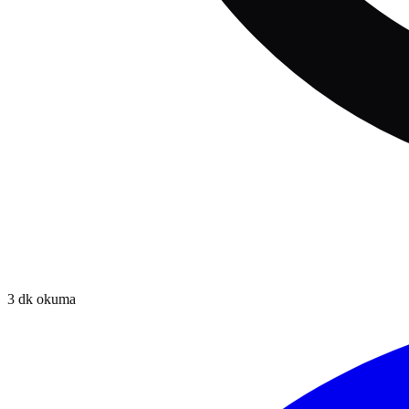
3
dk okuma