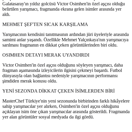
Galatasaray'ın yıldız golcüsü Victor Osimhen'in özel aşçısı olduğu
belirtilen yarışmacı, fragmanda ekrana gelen isimler arasında yer
aldı.
MEHMET ŞEF'TEN SICAK KARŞILAMA
Yarışmacının kendisini tanıtmasının ardından jüri üyeleriyle arasında
samimi anlar yaşandı. Özellikle Mehmet Yalçınkaya'nın yarışmacıya
sarılması fragmanın en dikkat çeken görüntülerinden biri oldu.
OSIMHEN DETAYI MERAK UYANDIRDI
Victor Osimhen'in özel aşçısı olduğunu söyleyen yarışmacı, daha
fragman aşamasında izleyicilerin ilgisini çekmeyi başardı. Futbol
dünyasıyla olan bağlantısı nedeniyle yarışmacının performansı
şimdiden merak konusu oldu.
YENİ SEZONDA DİKKAT ÇEKEN İSİMLERDEN BİRİ
MasterChef Türkiye'nin yeni sezonunda birbirinden farklı hikâyelere
sahip yarışmacılar yer alırken, Osimhen'in özel aşçısı olduğunu
açıklayan isim öne çıkan yarışmacılar arasında gösterildi. Fragmanda
yer alan görüntüler sosyal medyada da ilgi gördü.