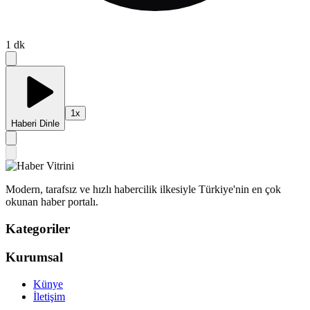
1
dk
1
x
Haberi Dinle
Modern, tarafsız ve hızlı habercilik ilkesiyle Türkiye'nin en çok
okunan haber portalı.
Kategoriler
Kurumsal
Künye
İletişim