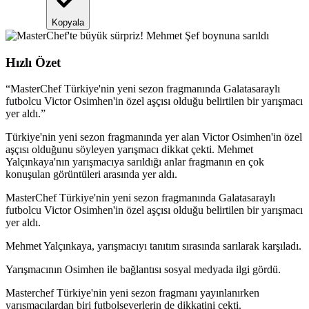
Kopyala
Hızlı Özet
“
MasterChef Türkiye'nin yeni sezon fragmanında Galatasaraylı
futbolcu Victor Osimhen'in özel aşçısı olduğu belirtilen bir yarışmacı
yer aldı.
”
Türkiye'nin yeni sezon fragmanında yer alan Victor Osimhen'in özel
aşçısı olduğunu söyleyen yarışmacı dikkat çekti. Mehmet
Yalçınkaya'nın yarışmacıya sarıldığı anlar fragmanın en çok
konuşulan görüntüleri arasında yer aldı.
MasterChef Türkiye'nin yeni sezon fragmanında Galatasaraylı
futbolcu Victor Osimhen'in özel aşçısı olduğu belirtilen bir yarışmacı
yer aldı.
Mehmet Yalçınkaya, yarışmacıyı tanıtım sırasında sarılarak karşıladı.
Yarışmacının Osimhen ile bağlantısı sosyal medyada ilgi gördü.
Masterchef Türkiye'nin yeni sezon fragmanı yayınlanırken
yarışmacılardan biri futbolseverlerin de dikkatini çekti.