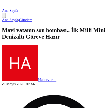
Ana Sayfa
Ana Sayfa
/
Gündem
Mavi vatanın son bombası.. İlk Milli Mini
Denizaltı Göreve Hazır
Habervitrini
•
9 Mayıs 2026 20:34
•