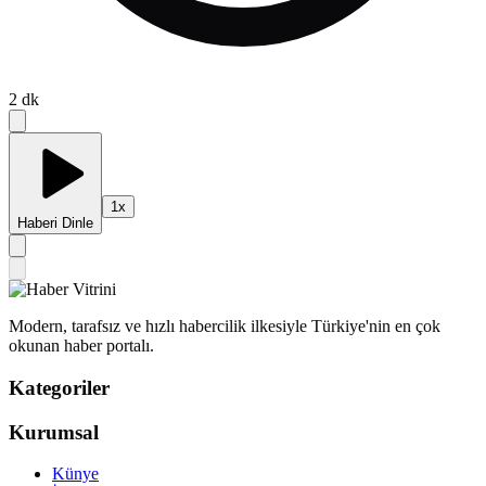
2
dk
1
x
Haberi Dinle
Modern, tarafsız ve hızlı habercilik ilkesiyle Türkiye'nin en çok
okunan haber portalı.
Kategoriler
Kurumsal
Künye