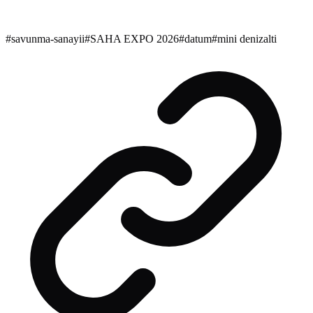
#
savunma-sanayii
#
SAHA EXPO 2026
#
datum
#
mini denizalti