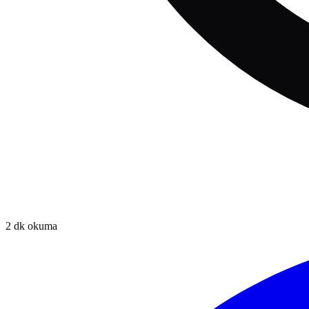
2
dk okuma