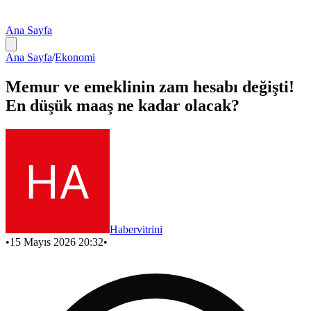
Ana Sayfa
Ana Sayfa
/
Ekonomi
Memur ve emeklinin zam hesabı değişti!
En düşük maaş ne kadar olacak?
Habervitrini
•
15 Mayıs 2026 20:32
•