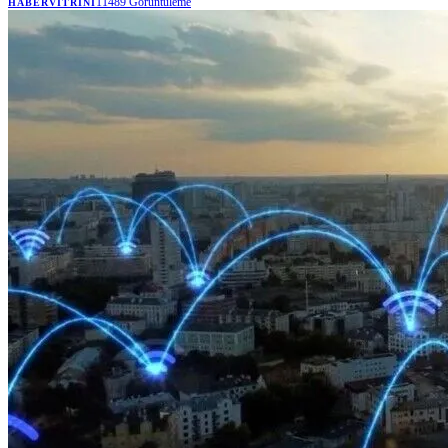
11489
Görüntüleme
HABERVITRINI