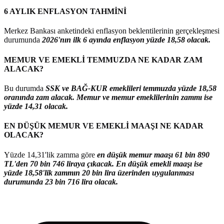
6 AYLIK ENFLASYON TAHMİNİ
Merkez Bankası anketindeki enflasyon beklentilerinin gerçekleşmesi
durumunda
2026'nın ilk 6 ayında enflasyon yüzde 18,58 olacak.
MEMUR VE EMEKLİ TEMMUZDA NE KADAR ZAM
ALACAK?
Bu durumda
SSK ve BAĞ-KUR emeklileri temmuzda yüzde 18,58
oranında zam alacak. Memur ve memur emeklilerinin zammı ise
yüzde 14,31 olacak.
EN DÜŞÜK MEMUR VE EMEKLİ MAAŞI NE KADAR
OLACAK?
Yüzde 14,31'lik zamma göre
en düşük memur maaşı 61 bin 890
TL'den 70 bin 746 liraya
çıkacak.
En düşük emekli maaşı ise
yüzde 18,58'lik zammın 20 bin lira üzerinden uygulanması
durumunda 23 bin 716 lira olacak.