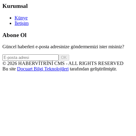
Kurumsal
Künye
İletişim
Abone Ol
Güncel haberleri e-posta adresinize göndermemizi ister misiniz?
OK
©
2026
HABERVİTRİNİ CMS - ALL RIGHTS RESERVED
Bu site
Docuart Bilgi Teknolojileri
tarafından geliştirilmiştir.