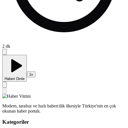
2
dk
1
x
Haberi Dinle
Modern, tarafsız ve hızlı habercilik ilkesiyle Türkiye'nin en çok
okunan haber portalı.
Kategoriler