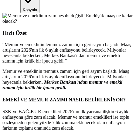
Kopyala
Hızlı Özet
“
Memur ve emeklinin temmuz zammı için geri sayım başladı. Maaş
artışlarını 2026'nın ilk 6 aylık enflasyonu belirleyecek. Milyonlar
heyecanla beklerken, Merkez Bankası'ndan memur ve emekli
zammı için kritik bir ipucu geldi.
”
Memur ve emeklinin temmuz zammı için geri sayım başladı. Maaş
artışlarını 2026'nın ilk 6 aylık enflasyonu belirleyecek. Milyonlar
heyecanla beklerken,
Merkez Bankası'ndan memur ve emekli
zammı için kritik bir ipucu geldi.
EMEKİ VE MEMUR ZAMMI NASIL BELİRLENİYOR?
SSK ve BAĞ-KUR emeklileri 2026'nın ilk yarısına ilişkin 6 aylık
enflasyona göre zam alacak. Memur ve memur emeklileri ise toplu
sözleşmeden gelen yüzde 7'lik zamma eklenecek olan enflasyon
farkının toplamı oranında zam alacak.