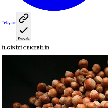
Telegram
Kopyala
İLGİNİZİ ÇEKEBİLİR