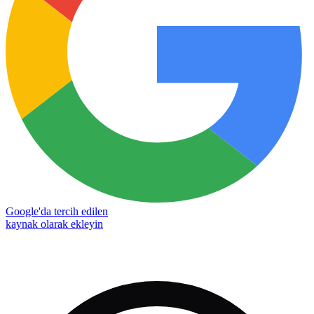
Google'da tercih edilen
kaynak olarak ekleyin