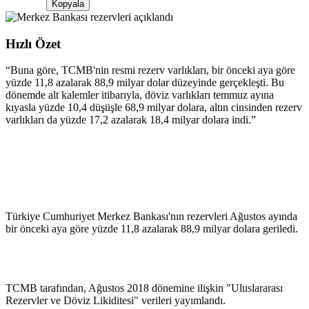
Kopyala
Hızlı Özet
“
Buna göre, TCMB'nin resmi rezerv varlıkları, bir önceki aya göre
yüzde 11,8 azalarak 88,9 milyar dolar düzeyinde gerçekleşti. Bu
dönemde alt kalemler itibarıyla, döviz varlıkları temmuz ayına
kıyasla yüzde 10,4 düşüşle 68,9 milyar dolara, altın cinsinden rezerv
varlıkları da yüzde 17,2 azalarak 18,4 milyar dolara indi.
”
Türkiye Cumhuriyet Merkez Bankası'nın rezervleri Ağustos ayında
bir önceki aya göre yüzde 11,8 azalarak 88,9 milyar dolara geriledi.
TCMB tarafından, Ağustos 2018 dönemine ilişkin "Uluslararası
Rezervler ve Döviz Likiditesi" verileri yayımlandı.