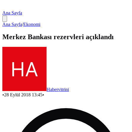
Ana Sayfa
Ana Sayfa
/
Ekonomi
Merkez Bankası rezervleri açıklandı
Habervitrini
•
28 Eylül 2018 13:45
•