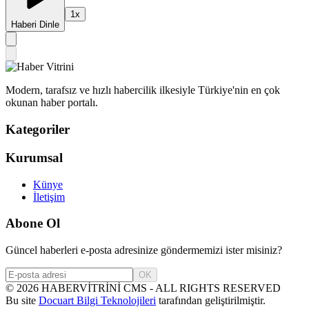
1
x
Haberi Dinle
Modern, tarafsız ve hızlı habercilik ilkesiyle Türkiye'nin en çok
okunan haber portalı.
Kategoriler
Kurumsal
Künye
İletişim
Abone Ol
Güncel haberleri e-posta adresinize göndermemizi ister misiniz?
OK
©
2026
HABERVİTRİNİ CMS - ALL RIGHTS RESERVED
Bu site
Docuart Bilgi Teknolojileri
tarafından geliştirilmiştir.