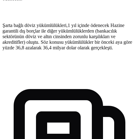
Şarta bağlı döviz yükümlülükleri,1 yıl içinde ödenecek Hazine
garantili dış borçlar ile diğer yükümlülüklerden (bankacılık
sektörünün döviz ve altın cinsinden zorunlu karşılıkları ve
akreditifler) oluştu. Söz konusu yükümlülükler bir önceki aya göre
yüzde 36,8 azalarak 36,4 milyar dolar olarak gerçekleşti.