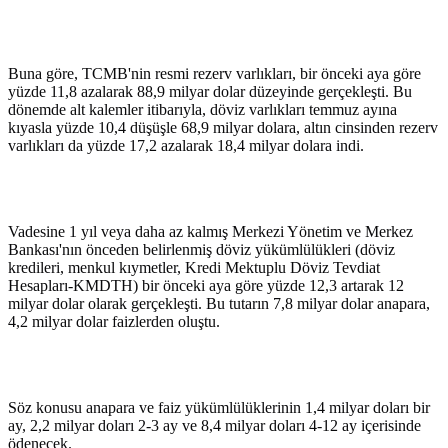
Buna göre, TCMB'nin resmi rezerv varlıkları, bir önceki aya göre
yüzde 11,8 azalarak 88,9 milyar dolar düzeyinde gerçekleşti. Bu
dönemde alt kalemler itibarıyla, döviz varlıkları temmuz ayına
kıyasla yüzde 10,4 düşüşle 68,9 milyar dolara, altın cinsinden rezerv
varlıkları da yüzde 17,2 azalarak 18,4 milyar dolara indi.
Vadesine 1 yıl veya daha az kalmış Merkezi Yönetim ve Merkez
Bankası'nın önceden belirlenmiş döviz yükümlülükleri (döviz
kredileri, menkul kıymetler, Kredi Mektuplu Döviz Tevdiat
Hesapları-KMDTH) bir önceki aya göre yüzde 12,3 artarak 12
milyar dolar olarak gerçekleşti. Bu tutarın 7,8 milyar dolar anapara,
4,2 milyar dolar faizlerden oluştu.
Söz konusu anapara ve faiz yükümlülüklerinin 1,4 milyar doları bir
ay, 2,2 milyar doları 2-3 ay ve 8,4 milyar doları 4-12 ay içerisinde
ödenecek.