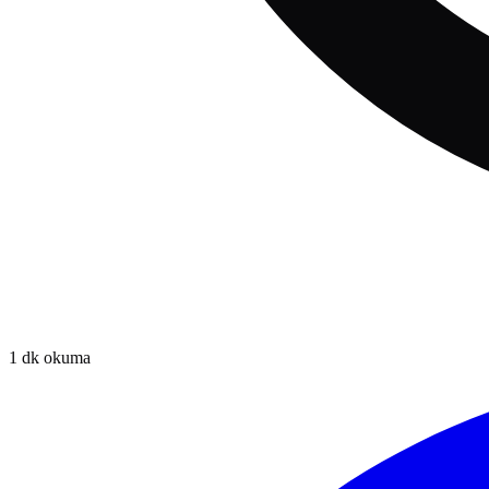
1
dk okuma