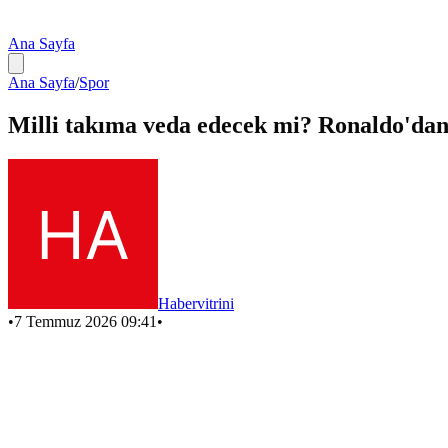
Ana Sayfa
Ana Sayfa
/
Spor
Milli takıma veda edecek mi? Ronaldo'da
Habervitrini
•
7 Temmuz 2026 09:41
•