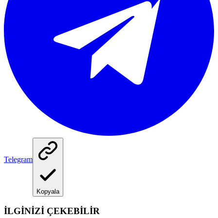
Telegram
Kopyala
İLGİNİZİ ÇEKEBİLİR