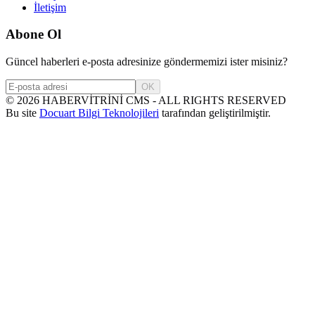
İletişim
Abone Ol
Güncel haberleri e-posta adresinize göndermemizi ister misiniz?
OK
©
2026
HABERVİTRİNİ CMS - ALL RIGHTS RESERVED
Bu site
Docuart Bilgi Teknolojileri
tarafından geliştirilmiştir.