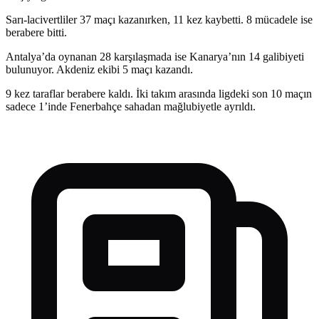
Sarı-lacivertliler 37 maçı kazanırken, 11 kez kaybetti. 8 mücadele ise
berabere bitti.
Antalya’da oynanan 28 karşılaşmada ise Kanarya’nın 14 galibiyeti
bulunuyor. Akdeniz ekibi 5 maçı kazandı.
9 kez taraflar berabere kaldı. İki takım arasında ligdeki son 10 maçın
sadece 1’inde Fenerbahçe sahadan mağlubiyetle ayrıldı.