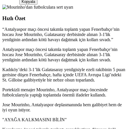
Kopyala
Hızlı Özet
“
Antalyaspor maçı öncesi takımla toplantı yapan Fenerbahçe’nin
hocası Jose Mourinho, Galatasaray derbisinde alınan 3-1'lik
yenilginin ardından kötü havayı dağıtmak için kolları sıvadı.
”
Antalyaspor maçı öncesi takımla toplantı yapan Fenerbahçe’nin
hocası Jose Mourinho, Galatasaray derbisinde alınan 3-1'lik
yenilginin ardından kötü havayı dağıtmak için kolları sıvadı.
Kadıköy’deki 3-1’lik Galatasaray yenilgisiyle ezeli rakibinin 5 puan
gerisine düşen Fenerbahçe, hafta içinde UEFA Avrupa Ligi’ndeki
St. Gilloise galibiyetiyle bir nebze olsun toparlandı.
Portekizli menajer Mourinho, Antalyaspor maçı öncesinde
futbolcularıyla yaptığı toplantıda önemli ifadeler kullandı.
Jose Mourinho, Antalyaspor deplasmanında hem galibiyet hem de
iyi oyun istiyor.
"AYAĞA KALKMASINI BİLİN"