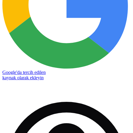
Google'da tercih edilen
kaynak olarak ekleyin