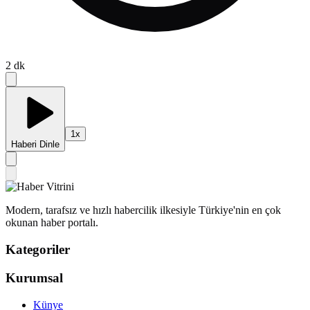
2
dk
1
x
Haberi Dinle
Modern, tarafsız ve hızlı habercilik ilkesiyle Türkiye'nin en çok
okunan haber portalı.
Kategoriler
Kurumsal
Künye