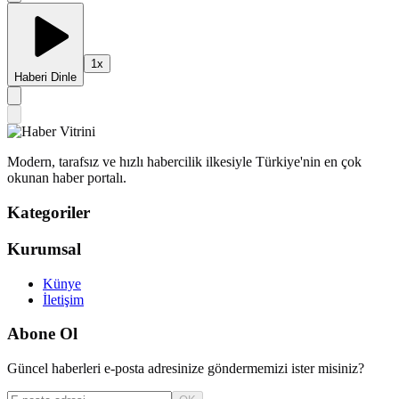
1
x
Haberi Dinle
Modern, tarafsız ve hızlı habercilik ilkesiyle Türkiye'nin en çok
okunan haber portalı.
Kategoriler
Kurumsal
Künye
İletişim
Abone Ol
Güncel haberleri e-posta adresinize göndermemizi ister misiniz?