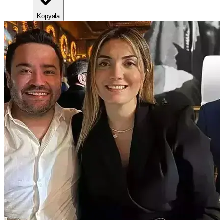
Kopyala