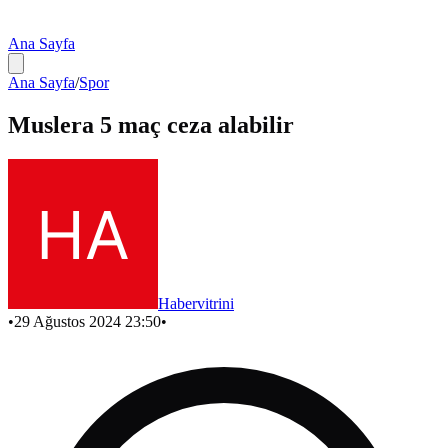
Ana Sayfa
Ana Sayfa
/
Spor
Muslera 5 maç ceza alabilir
Habervitrini
•
29 Ağustos 2024 23:50
•