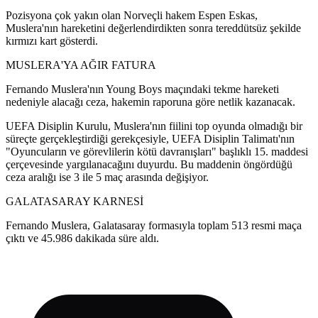
Pozisyona çok yakın olan Norveçli hakem Espen Eskas,
Muslera'nın hareketini değerlendirdikten sonra tereddütsüz şekilde
kırmızı kart gösterdi.
MUSLERA'YA AĞIR FATURA
Fernando Muslera'nın Young Boys maçındaki tekme hareketi
nedeniyle alacağı ceza, hakemin raporuna göre netlik kazanacak.
UEFA Disiplin Kurulu, Muslera'nın fiilini top oyunda olmadığı bir
süreçte gerçekleştirdiği gerekçesiyle, UEFA Disiplin Talimatı'nın
"Oyuncuların ve görevlilerin kötü davranışları" başlıklı 15. maddesi
çerçevesinde yargılanacağını duyurdu. Bu maddenin öngördüğü
ceza aralığı ise 3 ile 5 maç arasında değişiyor.
GALATASARAY KARNESİ
Fernando Muslera, Galatasaray formasıyla toplam 513 resmi maça
çıktı ve 45.986 dakikada süre aldı.