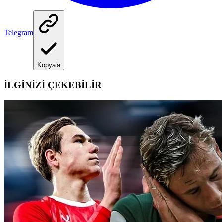
Telegram
Kopyala
İLGİNİZİ ÇEKEBİLİR