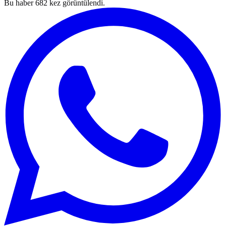
Bu haber
682
kez görüntülendi.