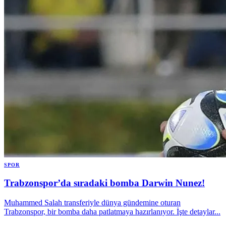
SPOR
Trabzonspor’da sıradaki bomba Darwin Nunez!
Muhammed Salah transferiyle dünya gündemine oturan
Trabzonspor, bir bomba daha patlatmaya hazırlanıyor. İşte detaylar...