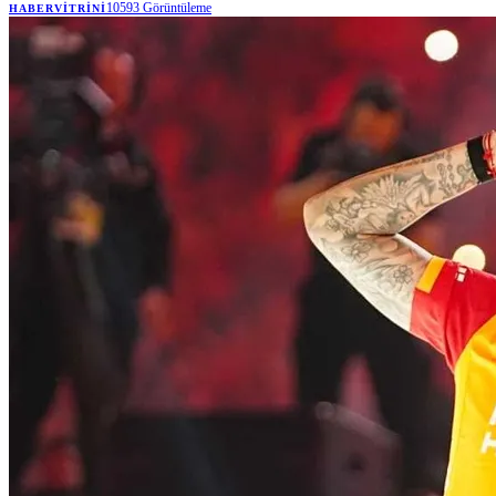
10593
Görüntüleme
HABERVITRINI