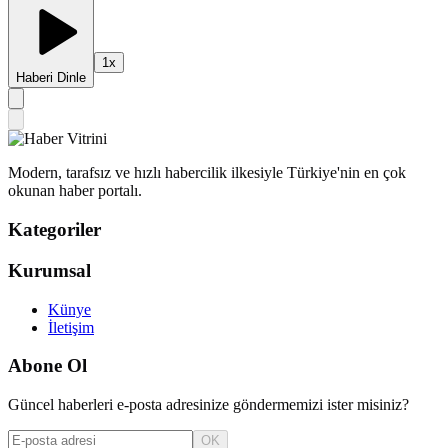
1
x
Haberi Dinle
Modern, tarafsız ve hızlı habercilik ilkesiyle Türkiye'nin en çok
okunan haber portalı.
Kategoriler
Kurumsal
Künye
İletişim
Abone Ol
Güncel haberleri e-posta adresinize göndermemizi ister misiniz?
OK