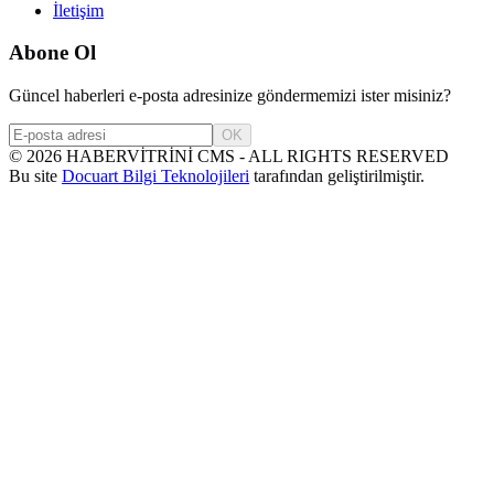
İletişim
Abone Ol
Güncel haberleri e-posta adresinize göndermemizi ister misiniz?
OK
©
2026
HABERVİTRİNİ CMS - ALL RIGHTS RESERVED
Bu site
Docuart Bilgi Teknolojileri
tarafından geliştirilmiştir.