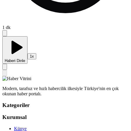
1
dk
1
x
Haberi Dinle
Modern, tarafsız ve hızlı habercilik ilkesiyle Türkiye'nin en çok
okunan haber portalı.
Kategoriler
Kurumsal
Künye