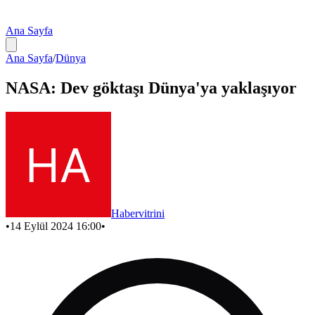
Ana Sayfa
Ana Sayfa
/
Dünya
NASA: Dev göktaşı Dünya'ya yaklaşıyor
Habervitrini
•
14 Eylül 2024 16:00
•