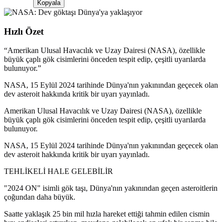
Kopyala
Hızlı Özet
“
Amerikan Ulusal Havacılık ve Uzay Dairesi (NASA), özellikle
büyük çaplı gök cisimlerini önceden tespit edip, çeşitli uyarılarda
bulunuyor.
”
NASA, 15 Eylül 2024 tarihinde Dünya'nın yakınından geçecek olan
dev asteroit hakkında kritik bir uyarı yayınladı.
Amerikan Ulusal Havacılık ve Uzay Dairesi (NASA), özellikle
büyük çaplı gök cisimlerini önceden tespit edip, çeşitli uyarılarda
bulunuyor.
NASA, 15 Eylül 2024 tarihinde Dünya'nın yakınından geçecek olan
dev asteroit hakkında kritik bir uyarı yayınladı.
TEHLİKELİ HALE GELEBİLİR
"2024 ON" isimli gök taşı, Dünya'nın yakınından geçen asteroitlerin
çoğundan daha büyük.
Saatte yaklaşık 25 bin mil hızla hareket ettiği tahmin edilen cismin