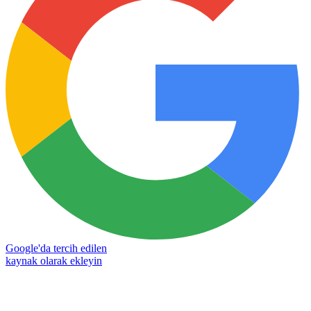
Google'da tercih edilen
kaynak olarak ekleyin