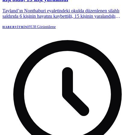
Tayland’ın Nonthaburi eyaletindeki okulda düzenlenen silahlı
saldırıda 6 kişinin hayatını kaybettiği, 15 kişinin yaralandığı
bildirildi. | Anadolu Ajansı
9138
Görüntüleme
HABERVITRINI