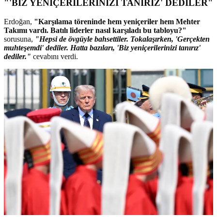
"'BİZ YENİÇERİLERİNİZİ TANIRIZ' DEDİLER"
Erdoğan,
"Karşılama töreninde hem yeniçeriler hem Mehter
Takımı vardı. Batılı liderler nasıl karşıladı bu tabloyu?"
sorusuna,
"Hepsi de övgüyle bahsettiler. Tokalaşırken, 'Gerçekten
muhteşemdi' dediler. Hatta bazıları, 'Biz yeniçerilerinizi tanırız'
dediler."
cevabını verdi.