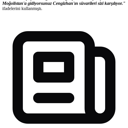
Moğolistan'a gidiyorsunuz Cengizhan'ın süvarileri sizi karşılıyor."
ifadelerini kullanmıştı.