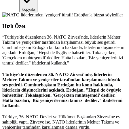
Kopyala
Hızlı Özet
“
Türkiye'de düzenlenen 36. NATO Zirvesi'nde, liderlerin Mehter
Takımı ve yeniçeriler tarafından karşılanması büyük ses getirdi.
Cumhurbaşkanı Erdoğan bu konu hakkında, liderlerin düşüncelerini
açıkladı. Erdoğan, "Hepsi de övgüyle bahsettiler. Tokalaşırken,
'Gerçekten muhteşemdi' dediler. Hatta bazıları, 'Biz yeniçerilerinizi
tanırız' dediler." ifadelerini kullandı.
”
Türkiye'de düzenlenen 36. NATO Zirvesi'nde, liderlerin
Mehter Takımı ve yeniçeriler tarafından karşılanması büyük
ses getirdi. Cumhurbaşkanı Erdoğan bu konu hakkında,
liderlerin düşüncelerini açıkladı. Erdoğan, "Hepsi de övgüyle
bahsettiler. Tokalaşırken, 'Gerçekten muhteşemdi' dediler.
Hatta bazıları, 'Biz yeniçerilerinizi tanırız' dediler." ifadelerini
kullandı.
Türkiye, 36. NATO Devlet ve Hükümet Başkanları Zirvesi'ne ev
sahipliği yaptı. Zirveye ise, NATO liderlerinin Mehter Takımı ve
yeniçeriler tarafından karşılanması damga vurdu.