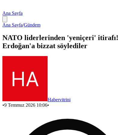
Ana Sayfa
Ana Sayfa
/
Gündem
NATO liderlerinden 'yeniçeri' itirafı!
Erdoğan'a bizzat söylediler
Habervitrini
•
9 Temmuz 2026 10:06
•