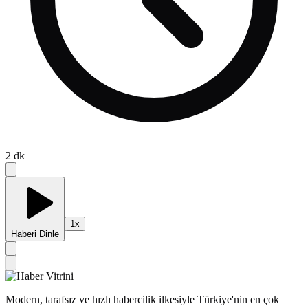
2
dk
1
x
Haberi Dinle
Modern, tarafsız ve hızlı habercilik ilkesiyle Türkiye'nin en çok