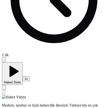
2
dk
1
x
Haberi Dinle
Modern, tarafsız ve hızlı habercilik ilkesiyle Türkiye'nin en çok