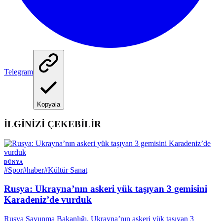
Telegram
Kopyala
İLGİNİZİ ÇEKEBİLİR
DÜNYA
#
Spor
#
haber
#
Kültür Sanat
Rusya: Ukrayna’nın askeri yük taşıyan 3 gemisini
Karadeniz’de vurduk
Rusya Savunma Bakanlığı, Ukrayna’nın askeri yük taşıyan 3