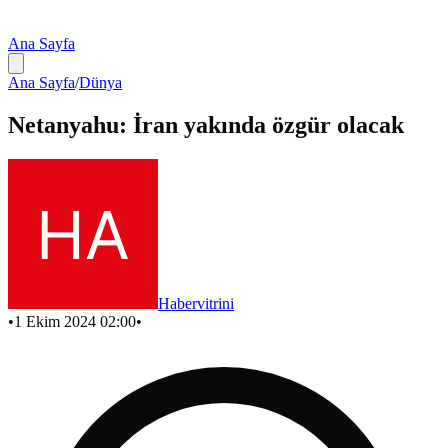
Ana Sayfa
Ana Sayfa
/
Dünya
Netanyahu: İran yakında özgür olacak
Habervitrini
•
1 Ekim 2024 02:00
•