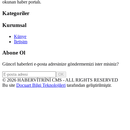
okunan haber portalı.
Kategoriler
Kurumsal
Künye
İletişim
Abone Ol
Güncel haberleri e-posta adresinize göndermemizi ister misiniz?
OK
©
2026
HABERVİTRİNİ CMS - ALL RIGHTS RESERVED
Bu site
Docuart Bilgi Teknolojileri
tarafından geliştirilmiştir.