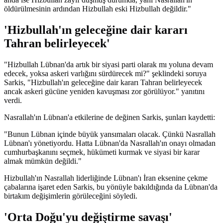
öldürülmesinin ardından Hizbullah eski Hizbullah değildir."
'Hizbullah'ın geleceğine dair kararı
Tahran belirleyecek'
"Hizbullah Lübnan'da artık bir siyasi parti olarak mı yoluna devam
edecek, yoksa askeri varlığını sürdürecek mi?" şeklindeki soruya
Sarkis, "Hizbullah'ın geleceğine dair kararı Tahran belirleyecek
ancak askeri gücüne yeniden kavuşması zor görülüyor." yanıtını
verdi.
Nasrallah'ın Lübnan'a etkilerine de değinen Sarkis, şunları kaydetti:
"Bunun Lübnan içinde büyük yansımaları olacak. Çünkü Nasrallah
Lübnan'ı yönetiyordu. Hatta Lübnan'da Nasrallah'ın onayı olmadan
cumhurbaşkanını seçmek, hükümeti kurmak ve siyasi bir karar
almak mümkün değildi."
Hizbullah'ın Nasrallah liderliğinde Lübnan'ı İran eksenine çekme
çabalarına işaret eden Sarkis, bu yönüyle bakıldığında da Lübnan'da
birtakım değişimlerin görüleceğini söyledi.
'Orta Doğu'yu değiştirme savaşı'