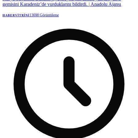
gemisini Karadeniz’de vurduklarını bildirdi. | Anadolu Ajansı
13698
Görüntüleme
HABERVITRINI