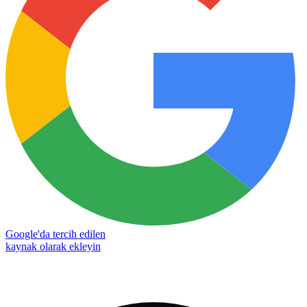
Google'da tercih edilen
kaynak olarak ekleyin