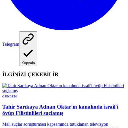
Telegram
Kopyala
İLGİNİZİ ÇEKEBİLİR
GÜNDEM
Tahir Sarıkaya Adnan Oktar'ın kanalında israil'i
övüp Filistinlileri suçlamış
Mali suçlar soruşturması kapsamında tutuklanan televizyon