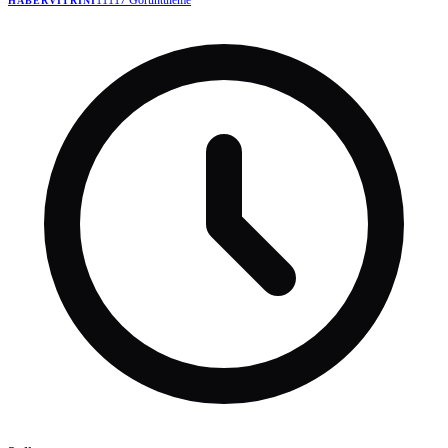
11117
Görüntüleme
HABERVITRINI