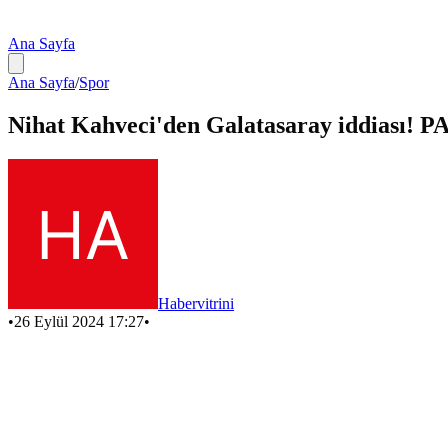
Ana Sayfa
Ana Sayfa
/
Spor
Nihat Kahveci'den Galatasaray iddiası! PA
Habervitrini
•
26 Eylül 2024 17:27
•