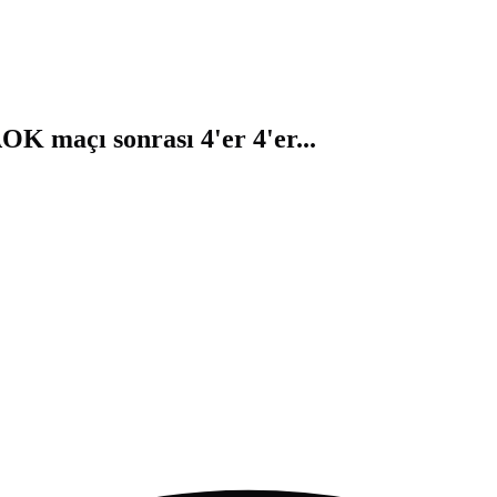
OK maçı sonrası 4'er 4'er...