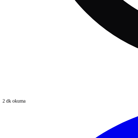
2
dk okuma