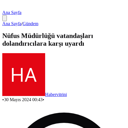
Ana Sayfa
Ana Sayfa
/
Gündem
Nüfus Müdürlüğü vatandaşları
dolandırıcılara karşı uyardı
Habervitrini
•
30 Mayıs 2024 00:43
•