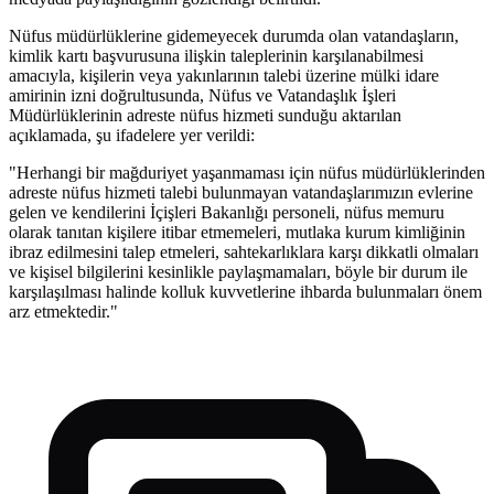
Nüfus müdürlüklerine gidemeyecek durumda olan vatandaşların,
kimlik kartı başvurusuna ilişkin taleplerinin karşılanabilmesi
amacıyla, kişilerin veya yakınlarının talebi üzerine mülki idare
amirinin izni doğrultusunda, Nüfus ve Vatandaşlık İşleri
Müdürlüklerinin adreste nüfus hizmeti sunduğu aktarılan
açıklamada, şu ifadelere yer verildi:
"Herhangi bir mağduriyet yaşanmaması için nüfus müdürlüklerinden
adreste nüfus hizmeti talebi bulunmayan vatandaşlarımızın evlerine
gelen ve kendilerini İçişleri Bakanlığı personeli, nüfus memuru
olarak tanıtan kişilere itibar etmemeleri, mutlaka kurum kimliğinin
ibraz edilmesini talep etmeleri, sahtekarlıklara karşı dikkatli olmaları
ve kişisel bilgilerini kesinlikle paylaşmamaları, böyle bir durum ile
karşılaşılması halinde kolluk kuvvetlerine ihbarda bulunmaları önem
arz etmektedir."