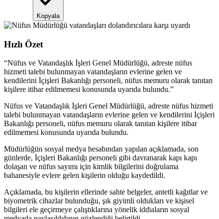
Kopyala
Hızlı Özet
“
Nüfus ve Vatandaşlık İşleri Genel Müdürlüğü, adreste nüfus
hizmeti talebi bulunmayan vatandaşların evlerine gelen ve
kendilerini İçişleri Bakanlığı personeli, nüfus memuru olarak tanıtan
kişilere itibar edilmemesi konusunda uyarıda bulundu.
”
Nüfus ve Vatandaşlık İşleri Genel Müdürlüğü, adreste nüfus hizmeti
talebi bulunmayan vatandaşların evlerine gelen ve kendilerini İçişleri
Bakanlığı personeli, nüfus memuru olarak tanıtan kişilere itibar
edilmemesi konusunda uyarıda bulundu.
Müdürlüğün sosyal medya hesabından yapılan açıklamada, son
günlerde, İçişleri Bakanlığı personeli gibi davranarak kapı kapı
dolaşan ve nüfus sayımı için kimlik bilgilerini doğrulama
bahanesiyle evlere gelen kişilerin olduğu kaydedildi.
Açıklamada, bu kişilerin ellerinde sahte belgeler, antetli kağıtlar ve
biyometrik cihazlar bulunduğu, şık giyimli oldukları ve kişisel
bilgileri ele geçirmeye çalıştıklarına yönelik iddiaların sosyal
medyada paylaşıldığının gözlendiği belirtildi.