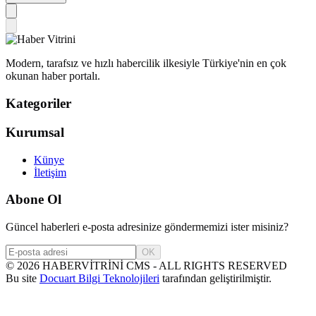
Modern, tarafsız ve hızlı habercilik ilkesiyle Türkiye'nin en çok
okunan haber portalı.
Kategoriler
Kurumsal
Künye
İletişim
Abone Ol
Güncel haberleri e-posta adresinize göndermemizi ister misiniz?
OK
©
2026
HABERVİTRİNİ CMS - ALL RIGHTS RESERVED
Bu site
Docuart Bilgi Teknolojileri
tarafından geliştirilmiştir.