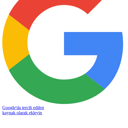
Google'da tercih edilen
kaynak olarak ekleyin