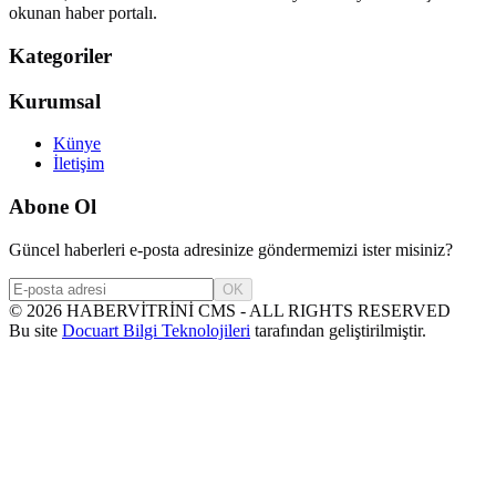
okunan haber portalı.
Kategoriler
Kurumsal
Künye
İletişim
Abone Ol
Güncel haberleri e-posta adresinize göndermemizi ister misiniz?
OK
©
2026
HABERVİTRİNİ CMS - ALL RIGHTS RESERVED
Bu site
Docuart Bilgi Teknolojileri
tarafından geliştirilmiştir.