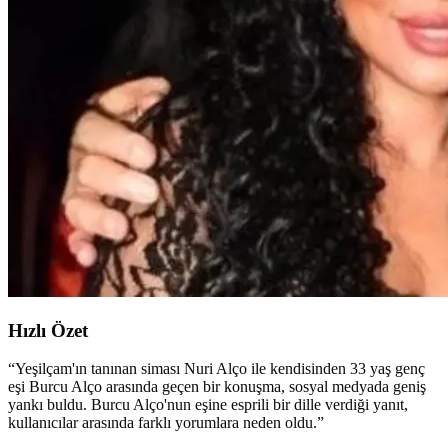
Hızlı Özet
“
Yeşilçam'ın tanınan siması Nuri Alço ile kendisinden 33 yaş genç
eşi Burcu Alço arasında geçen bir konuşma, sosyal medyada geniş
yankı buldu. Burcu Alço'nun eşine esprili bir dille verdiği yanıt,
kullanıcılar arasında farklı yorumlara neden oldu.
”