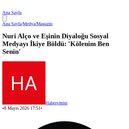
Ana Sayfa
Ana Sayfa
/
Medya/Magazin
Nuri Alço ve Eşinin Diyaloğu Sosyal
Medyayı İkiye Böldü: 'Kölenim Ben
Senin'
Habervitrini
•
8 Mayıs 2026 17:51
•