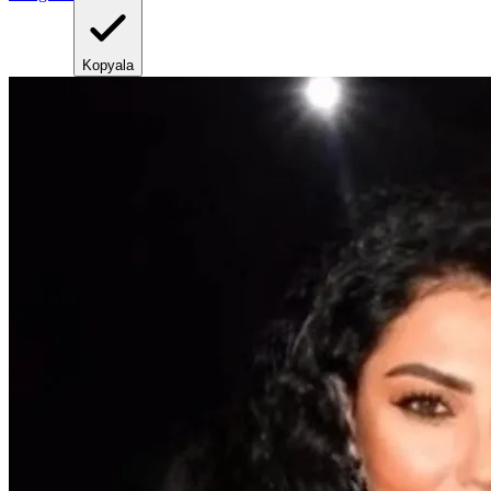
Kopyala