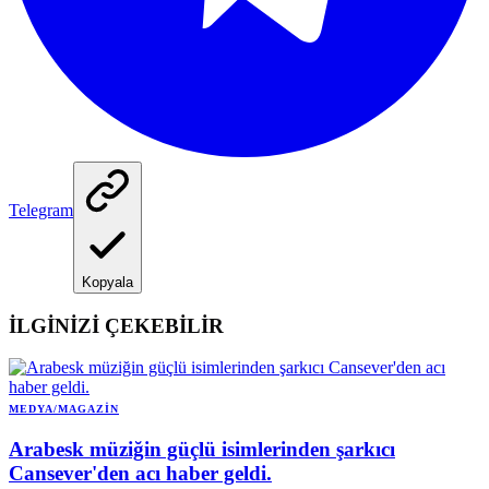
Telegram
Kopyala
İLGİNİZİ ÇEKEBİLİR
MEDYA/MAGAZIN
Arabesk müziğin güçlü isimlerinden şarkıcı
Cansever'den acı haber geldi.