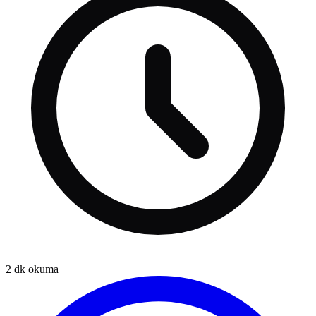
2
dk okuma