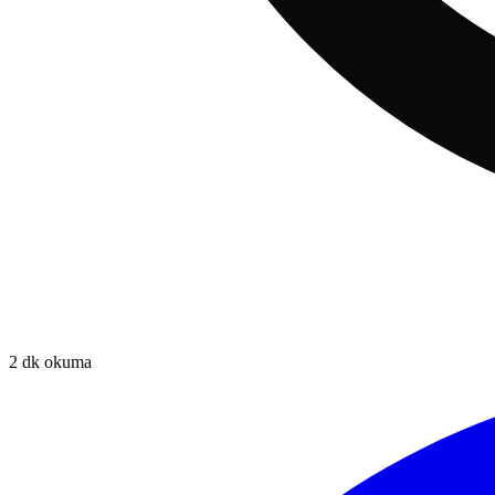
2
dk okuma