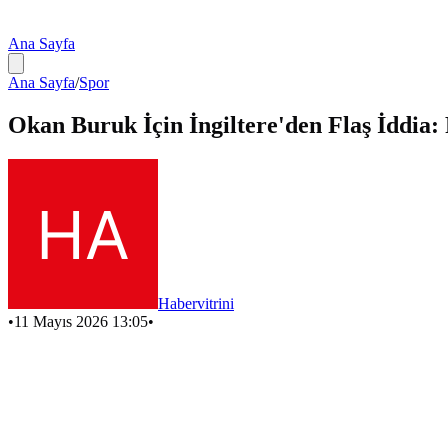
Ana Sayfa
Ana Sayfa
/
Spor
Okan Buruk İçin İngiltere'den Flaş İddia:
Habervitrini
•
11 Mayıs 2026 13:05
•