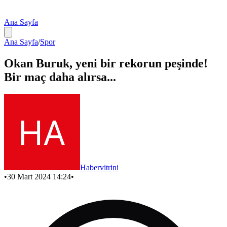
Ana Sayfa
Ana Sayfa
/
Spor
Okan Buruk, yeni bir rekorun peşinde!
Bir maç daha alırsa...
Habervitrini
•
30 Mart 2024 14:24
•