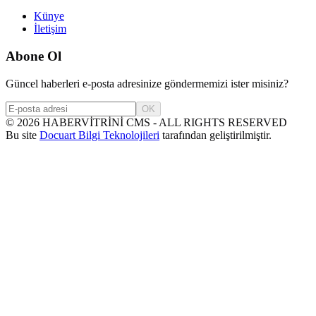
Künye
İletişim
Abone Ol
Güncel haberleri e-posta adresinize göndermemizi ister misiniz?
OK
©
2026
HABERVİTRİNİ CMS - ALL RIGHTS RESERVED
Bu site
Docuart Bilgi Teknolojileri
tarafından geliştirilmiştir.