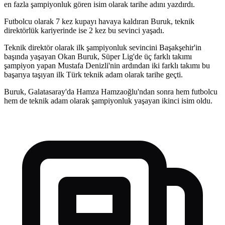
en fazla şampiyonluk gören isim olarak tarihe adını yazdırdı.
Futbolcu olarak 7 kez kupayı havaya kaldıran Buruk, teknik
direktörlük kariyerinde ise 2 kez bu sevinci yaşadı.
Teknik direktör olarak ilk şampiyonluk sevincini Başakşehir'in
başında yaşayan Okan Buruk, Süper Lig'de üç farklı takımı
şampiyon yapan Mustafa Denizli'nin ardından iki farklı takımı bu
başarıya taşıyan ilk Türk teknik adam olarak tarihe geçti.
Buruk, Galatasaray'da Hamza Hamzaoğlu'ndan sonra hem futbolcu
hem de teknik adam olarak şampiyonluk yaşayan ikinci isim oldu.