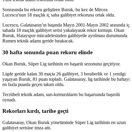
Sonrasında bu rekoru geliştiren Buruk, bu kez de Mircea
Lucescu'nun 18 maçlık iç saha galibiyet rekoruna ortak oldu.
Lucescu, Galatasaray'ın başında Mayıs 2001-Mayıs 2002 arasında iç
sahada 18 maçlık galibiyet serisi yakalayarak rekor kırmıştı. Okan
Buruk, Hatayspor mücadelesinden galibiyetle ayrılması durumunda
Rumen teknik adamı geride bırakacak.
30 hafta sonunda puan rekoru elinde
Okan Buruk, Süper Lig tarihinin en başarılı sezonunu geçiriyor.
Ligde geride kalan 30 maçta 26 galibiyet, 3 beraberlik ve 1 yenilgi
yaşayan Buruk, 81 puan topladı. Galatasaray, lig tarihinde bu haftayı
en fazla puanla geçen takım oldu.
Tecrübeli teknik adam, sarı-kırmızılıların bu başarısında başrolü
oynadı.
Rekorları kırdı, tarihe geçti
Galatasaray, Okan Buruk yönetiminde Süper Lig tarihinin en uzun
galibiyet serisine imza attı.