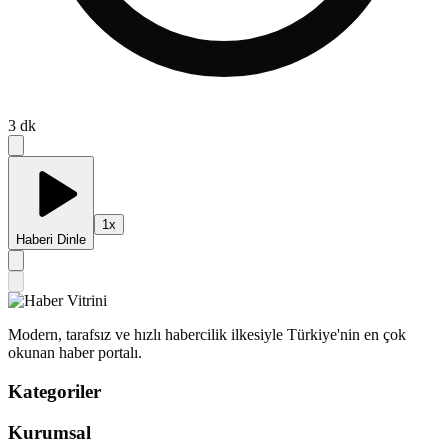
3
dk
1
x
Haberi Dinle
Modern, tarafsız ve hızlı habercilik ilkesiyle Türkiye'nin en çok
okunan haber portalı.
Kategoriler
Kurumsal