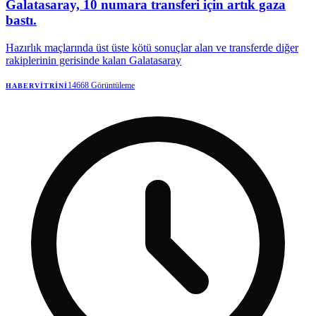
Galatasaray, 10 numara transferi için artık gaza
bastı.
Hazırlık maçlarında üst üste kötü sonuçlar alan ve transferde diğer
rakiplerinin gerisinde kalan Galatasaray
14668
Görüntüleme
HABERVITRINI