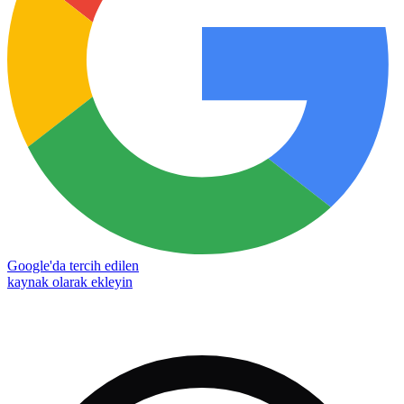
Google'da tercih edilen
kaynak olarak ekleyin