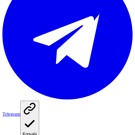
Telegram
Kopyala