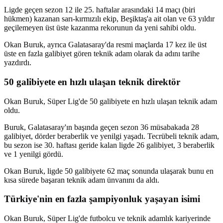
Ligde geçen sezon 12 ile 25. haftalar arasındaki 14 maçı (biri
hükmen) kazanan sarı-kırmızılı ekip, Beşiktaş'a ait olan ve 63 yıldır
geçilemeyen üst üste kazanma rekorunun da yeni sahibi oldu.
Okan Buruk, ayrıca Galatasaray'da resmi maçlarda 17 kez ile üst
üste en fazla galibiyet gören teknik adam olarak da adını tarihe
yazdırdı.
50 galibiyete en hızlı ulaşan teknik direktör
Okan Buruk, Süper Lig'de 50 galibiyete en hızlı ulaşan teknik adam
oldu.
Buruk, Galatasaray'ın başında geçen sezon 36 müsabakada 28
galibiyet, dörder beraberlik ve yenilgi yaşadı. Tecrübeli teknik adam,
bu sezon ise 30. haftası geride kalan ligde 26 galibiyet, 3 beraberlik
ve 1 yenilgi gördü.
Okan Buruk, ligde 50 galibiyete 62 maç sonunda ulaşarak bunu en
kısa sürede başaran teknik adam ünvanını da aldı.
Türkiye'nin en fazla şampiyonluk yaşayan isimi
Okan Buruk, Süper Lig'de futbolcu ve teknik adamlık kariyerinde