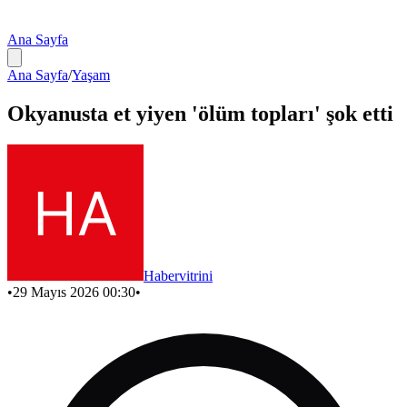
Ana Sayfa
Ana Sayfa
/
Yaşam
Okyanusta et yiyen 'ölüm topları' şok etti
Habervitrini
•
29 Mayıs 2026 00:30
•