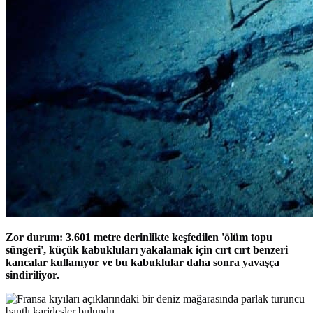
Zor durum: 3.601 metre derinlikte keşfedilen 'ölüm topu
süngeri', küçük kabukluları yakalamak için cırt cırt benzeri
kancalar kullanıyor ve bu kabuklular daha sonra yavaşça
sindiriliyor.