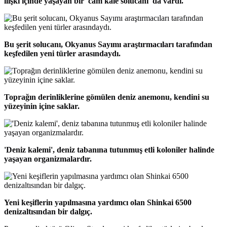
ilişki içinde yaşayan bir 'cam kale solucanı' da vardı.
Bu şerit solucanı, Okyanus Sayımı araştırmacıları tarafından
keşfedilen yeni türler arasındaydı.
Toprağın derinliklerine gömülen deniz anemonu, kendini su
yüzeyinin içine saklar.
'Deniz kalemi', deniz tabanına tutunmuş etli koloniler halinde
yaşayan organizmalardır.
Yeni keşiflerin yapılmasına yardımcı olan Shinkai 6500
denizaltısından bir dalgıç.