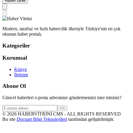
Haberi Dinle
Modern, tarafsız ve hızlı habercilik ilkesiyle Türkiye'nin en çok
okunan haber portalı.
Kategoriler
Kurumsal
Künye
İletişim
Abone Ol
Güncel haberleri e-posta adresinize göndermemizi ister misiniz?
OK
©
2026
HABERVİTRİNİ CMS - ALL RIGHTS RESERVED
Bu site
Docuart Bilgi Teknolojileri
tarafından geliştirilmiştir.