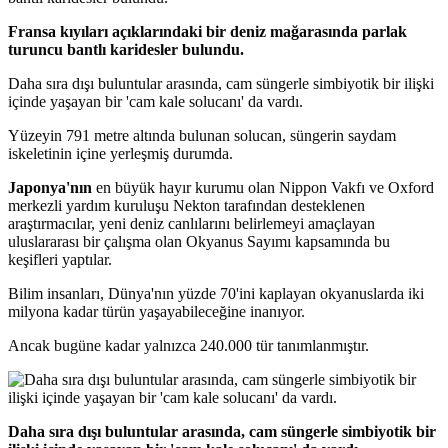
Fransa kıyıları açıklarındaki bir deniz mağarasında parlak
turuncu bantlı karidesler bulundu.
Daha sıra dışı buluntular arasında, cam süngerle simbiyotik bir ilişki
içinde yaşayan bir 'cam kale solucanı' da vardı.
Yüzeyin 791 metre altında bulunan solucan, süngerin saydam
iskeletinin içine yerleşmiş durumda.
Japonya'nın
en büyük hayır kurumu olan Nippon Vakfı ve Oxford
merkezli yardım kuruluşu Nekton tarafından desteklenen
araştırmacılar, yeni deniz canlılarını belirlemeyi amaçlayan
uluslararası bir çalışma olan Okyanus Sayımı kapsamında bu
keşifleri yaptılar.
Bilim insanları, Dünya'nın yüzde 70'ini kaplayan okyanuslarda iki
milyona kadar türün yaşayabileceğine inanıyor.
Ancak bugüne kadar yalnızca 240.000 tür tanımlanmıştır.
Daha sıra dışı buluntular arasında, cam süngerle simbiyotik bir