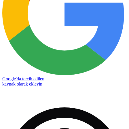
Google'da tercih edilen
kaynak olarak ekleyin