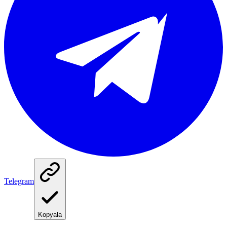
Telegram
Kopyala