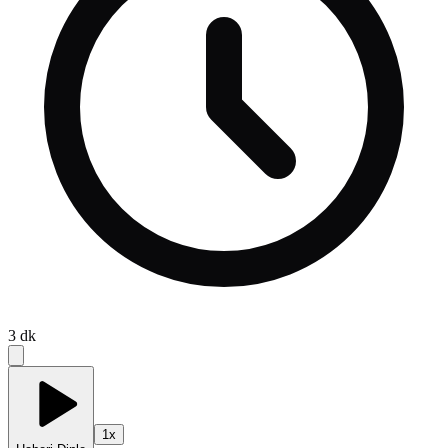
3
dk
1
x