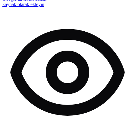
kaynak olarak ekleyin