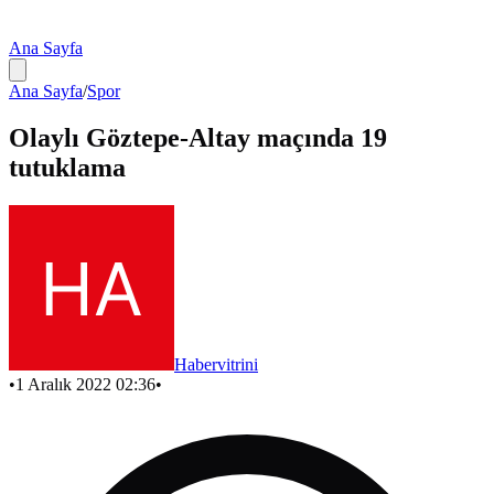
Ana Sayfa
Ana Sayfa
/
Spor
Olaylı Göztepe-Altay maçında 19
tutuklama
Habervitrini
•
1 Aralık 2022 02:36
•