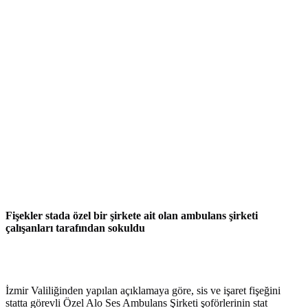
Fişekler stada özel bir şirkete ait olan ambulans şirketi
çalışanları tarafından sokuldu
İzmir Valiliğinden yapılan açıklamaya göre, sis ve işaret fişeğini
statta görevli Özel Alo Ses Ambulans Şirketi şoförlerinin stat