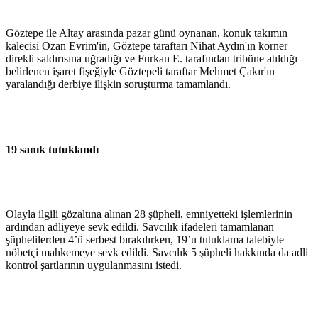
Göztepe ile Altay arasında pazar günü oynanan, konuk takımın
kalecisi Ozan Evrim'in, Göztepe taraftarı Nihat Aydın'ın korner
direkli saldırısına uğradığı ve Furkan E. tarafından tribüne atıldığı
belirlenen işaret fişeğiyle Göztepeli taraftar Mehmet Çakır'ın
yaralandığı derbiye ilişkin soruşturma tamamlandı.
19 sanık tutuklandı
Olayla ilgili gözaltına alınan 28 şüpheli, emniyetteki işlemlerinin
ardından adliyeye sevk edildi. Savcılık ifadeleri tamamlanan
şüphelilerden 4’ü serbest bırakılırken, 19’u tutuklama talebiyle
nöbetçi mahkemeye sevk edildi. Savcılık 5 şüpheli hakkında da adli
kontrol şartlarının uygulanmasını istedi.