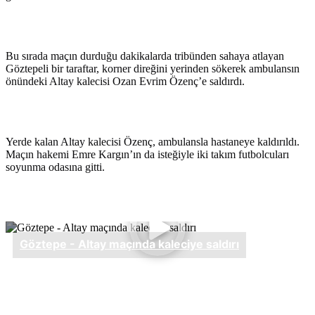
Bu sırada maçın durduğu dakikalarda tribünden sahaya atlayan
Göztepeli bir taraftar, korner direğini yerinden sökerek ambulansın
önündeki Altay kalecisi Ozan Evrim Özenç’e saldırdı.
Yerde kalan Altay kalecisi Özenç, ambulansla hastaneye kaldırıldı.
Maçın hakemi Emre Kargın’ın da isteğiyle iki takım futbolcuları
soyunma odasına gitti.