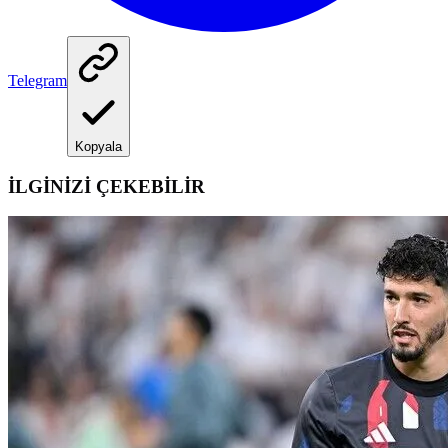
Telegram
Kopyala
İLGİNİZİ ÇEKEBİLİR