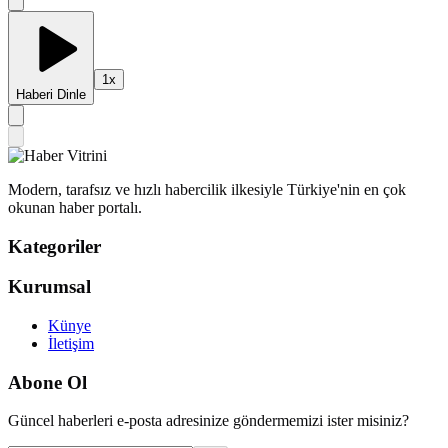
1
x
Haberi Dinle
Modern, tarafsız ve hızlı habercilik ilkesiyle Türkiye'nin en çok
okunan haber portalı.
Kategoriler
Kurumsal
Künye
İletişim
Abone Ol
Güncel haberleri e-posta adresinize göndermemizi ister misiniz?