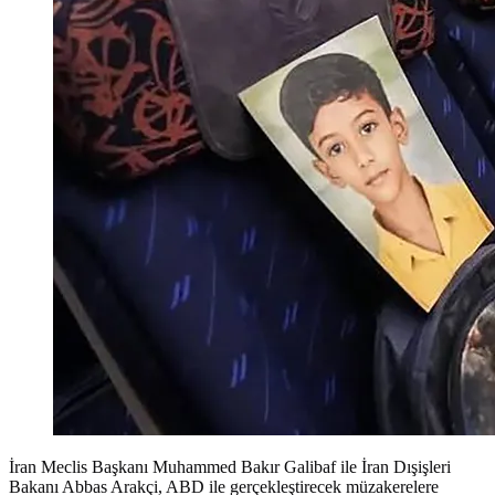
İran Meclis Başkanı Muhammed Bakır Galibaf ile İran Dışişleri
Bakanı Abbas Arakçi, ABD ile gerçekleştirecek müzakerelere