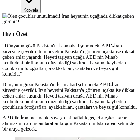
Kopyala
Hızlı Özet
“
Dünyanın gözü Pakistan'ın İslamabad şehrindeki ABD-İran
zirvesine çevrildi. İran heyetini Pakistan'a götüren uçakta ise dikkat
çeken anlar yaşandı. Heyeti taşıyan uçağa ABD'nin Minab
kentindeki bir ilkokula düzenlediği saldırıda hayatını kaybeden
çocukların fotoğrafları, ayakkabıları, çantaları ve beyaz gül
konuldu.
”
Dünyanın gözü Pakistan'ın İslamabad şehrindeki ABD-İran
zirvesine çevrildi. İran heyetini Pakistan'a götüren uçakta ise dikkat
çeken anlar yaşandı. Heyeti taşıyan uçağa ABD'nin Minab
kentindeki bir ilkokula düzenlediği saldırıda hayatını kaybeden
çocukların fotoğrafları, ayakkabıları, çantaları ve beyaz gül konuldu.
ABD ile İran arasındaki savaşta iki haftalık geçici ateşkes kararı
alınmasının ardından taraflar bugün Pakistan’ın İslamabad şehrinde
bir araya gelecek.