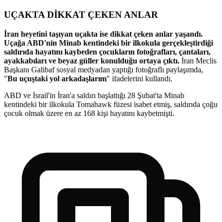
UÇAKTA DİKKAT ÇEKEN ANLAR
İran heyetini taşıyan uçakta ise dikkat çeken anlar yaşandı.
Uçağa ABD'nin Minab kentindeki bir ilkokula gerçekleştirdiği
saldırıda hayatını kaybeden çocukların fotoğrafları, çantaları,
ayakkabıları ve beyaz güller konulduğu ortaya çıktı.
İran Meclis
Başkanı Galibaf sosyal medyadan yaptığı fotoğraflı paylaşımda,
"
Bu uçuştaki yol arkadaşlarım
" ifadelerini kullandı.
ABD ve İsrail'in İran'a saldırı başlattığı 28 Şubat'ta Minab
kentindeki bir ilkokula Tomahawk füzesi isabet etmiş, saldırıda çoğu
çocuk olmak üzere en az 168 kişi hayatını kaybetmişti.