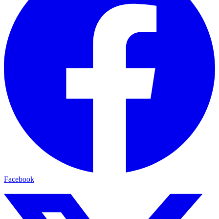
Facebook