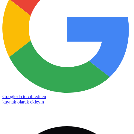
Google'da tercih edilen
kaynak olarak ekleyin