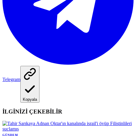
Telegram
Kopyala
İLGİNİZİ ÇEKEBİLİR
GÜNDEM