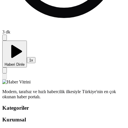
3
dk
1
x
Haberi Dinle
Modern, tarafsız ve hızlı habercilik ilkesiyle Türkiye'nin en çok
okunan haber portalı.
Kategoriler
Kurumsal