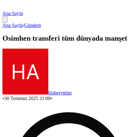
Ana Sayfa
Ana Sayfa
/
Gündem
Osimhen transferi tüm dünyada manşet
Habervitrini
•
30 Temmuz 2025 21:00
•