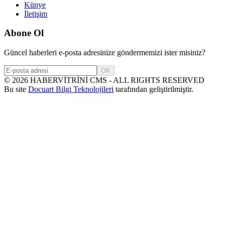
Künye
İletişim
Abone Ol
Güncel haberleri e-posta adresinize göndermemizi ister misiniz?
OK
©
2026
HABERVİTRİNİ CMS - ALL RIGHTS RESERVED
Bu site
Docuart Bilgi Teknolojileri
tarafından geliştirilmiştir.