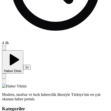
4
dk
1
x
Haberi Dinle
Modern, tarafsız ve hızlı habercilik ilkesiyle Türkiye'nin en çok
okunan haber portalı.
Kategoriler