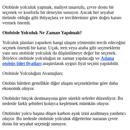
Otobüsle yolculuk yapmak, maliyet tasarrufu, çevre dostu bir
seçenek ve konforlu bir deneyim sunuyor. Ancak her seyahat
türünde olduğu gibi ihtiyaçlara ve tercihlerinize göre doğru kararı
vermek önemli.
Otobüsle Yolculuk Ne Zaman Yapılmalı?
Yolculuk planları yaparken hangi ulaşım yöntemini tercih edeceğini
seçmek önemli bir karar. Uçak, tren veya araba gibi seçeneklerin
yanı sıra otobüsle yolculuk da düşünülmeye değer bir seçenek.
Böylece otobüsle yolculuğun ne zaman yapılacağı ve
Adana
otobüs bilet fiyatları
araştırılarak uygun fiyat seçimi yapılabilir.
Otobüsle Yolculuğun Avantajları;
Otobüs biletleri genellikle diğer ulaşım seçeneklerine göre daha
ekonomik oluyor.
Otobüsler birçok destinasyona göre sürekli seferler düzenliyor. Bu
nedenle farklı şehirleri kolayca keşfetmek mümkün oluyor.
Otobüsler yolcu başına düşen karbon ayak izini azaltmaya yardımcı
oluyor. Bu nedenle otobüsle yolculuk diğerlerine nazaran çevre
dostu bir seyahat seçeneği sunuyor.