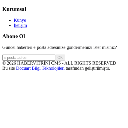
Kurumsal
Künye
İletişim
Abone Ol
Güncel haberleri e-posta adresinize göndermemizi ister misiniz?
OK
©
2026
HABERVİTRİNİ CMS - ALL RIGHTS RESERVED
Bu site
Docuart Bilgi Teknolojileri
tarafından geliştirilmiştir.