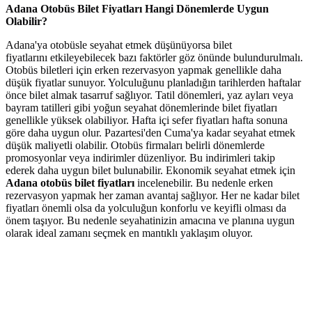
Adana Otobüs Bilet Fiyatları Hangi Dönemlerde Uygun
Olabilir?
Adana'ya otobüsle seyahat etmek düşünüyorsa bilet
fiyatlarını etkileyebilecek bazı faktörler göz önünde bulundurulmalı.
Otobüs biletleri için erken rezervasyon yapmak genellikle daha
düşük fiyatlar sunuyor. Yolculuğunu planladığın tarihlerden haftalar
önce bilet almak tasarruf sağlıyor. Tatil dönemleri, yaz ayları veya
bayram tatilleri gibi yoğun seyahat dönemlerinde bilet fiyatları
genellikle yüksek olabiliyor. Hafta içi sefer fiyatları hafta sonuna
göre daha uygun olur. Pazartesi'den Cuma'ya kadar seyahat etmek
düşük maliyetli olabilir. Otobüs firmaları belirli dönemlerde
promosyonlar veya indirimler düzenliyor. Bu indirimleri takip
ederek daha uygun bilet bulunabilir. Ekonomik seyahat etmek için
Adana otobüs bilet fiyatları
incelenebilir. Bu nedenle erken
rezervasyon yapmak her zaman avantaj sağlıyor. Her ne kadar bilet
fiyatları önemli olsa da yolculuğun konforlu ve keyifli olması da
önem taşıyor. Bu nedenle seyahatinizin amacına ve planına uygun
olarak ideal zamanı seçmek en mantıklı yaklaşım oluyor.