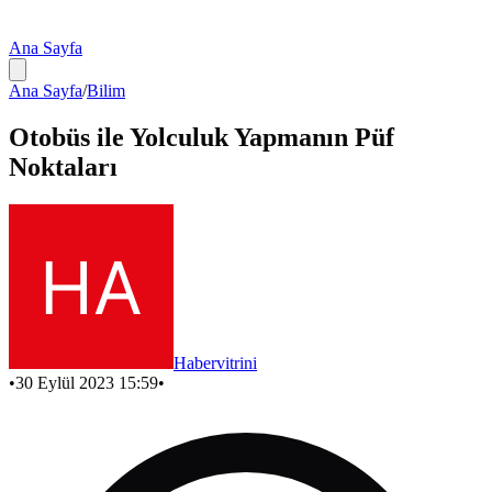
Ana Sayfa
Ana Sayfa
/
Bilim
Otobüs ile Yolculuk Yapmanın Püf
Noktaları
Habervitrini
•
30 Eylül 2023 15:59
•