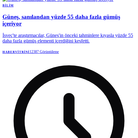
BILIM
Güneş, sanılandan yüzde 55 daha fazla gümüş
içeriyor
İsveç'te araştırmacılar, Güneş'in önceki tahminlere kıyasla yüzde 55
daha fazla gümüş elementi içerdiğini keşfetti.
12387
Görüntüleme
HABERVITRINI