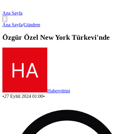
Ana Sayfa
Ana Sayfa
/
Gündem
Özgür Özel New York Türkevi'nde
Habervitrini
•
27 Eylül 2024 01:00
•