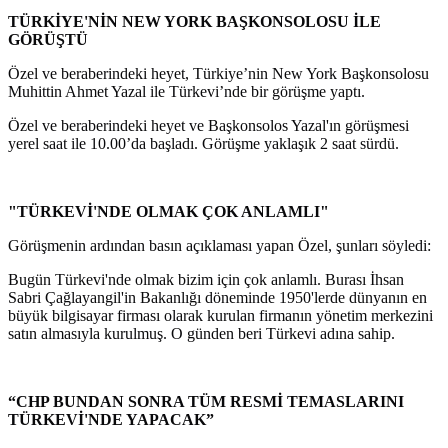
TÜRKİYE'NİN NEW YORK BAŞKONSOLOSU İLE
GÖRÜŞTÜ
Özel ve beraberindeki heyet, Türkiye’nin New York Başkonsolosu
Muhittin Ahmet Yazal ile Türkevi’nde bir görüşme yaptı.
Özel ve beraberindeki heyet ve Başkonsolos Yazal'ın görüşmesi
yerel saat ile 10.00’da başladı. Görüşme yaklaşık 2 saat sürdü.
"TÜRKEVİ'NDE OLMAK ÇOK ANLAMLI"
Görüşmenin ardından basın açıklaması yapan Özel, şunları söyledi:
Bugün Türkevi'nde olmak bizim için çok anlamlı. Burası İhsan
Sabri Çağlayangil'in Bakanlığı döneminde 1950'lerde dünyanın en
büyük bilgisayar firması olarak kurulan firmanın yönetim merkezini
satın almasıyla kurulmuş. O günden beri Türkevi adına sahip.
“CHP BUNDAN SONRA TÜM RESMİ TEMASLARINI
TÜRKEVİ'NDE YAPACAK”