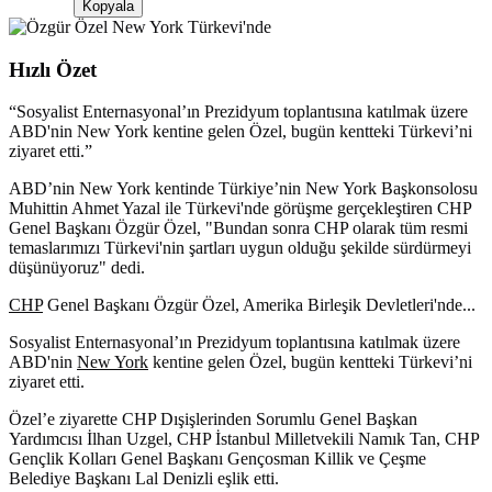
Kopyala
Hızlı Özet
“
Sosyalist Enternasyonal’ın Prezidyum toplantısına katılmak üzere
ABD'nin New York kentine gelen Özel, bugün kentteki Türkevi’ni
ziyaret etti.
”
ABD’nin New York kentinde Türkiye’nin New York Başkonsolosu
Muhittin Ahmet Yazal ile Türkevi'nde görüşme gerçekleştiren CHP
Genel Başkanı Özgür Özel, "Bundan sonra CHP olarak tüm resmi
temaslarımızı Türkevi'nin şartları uygun olduğu şekilde sürdürmeyi
düşünüyoruz" dedi.
CHP
Genel Başkanı Özgür Özel, Amerika Birleşik Devletleri'nde...
Sosyalist Enternasyonal’ın Prezidyum toplantısına katılmak üzere
ABD'nin
New York
kentine gelen Özel, bugün kentteki Türkevi’ni
ziyaret etti.
Özel’e ziyarette CHP Dışişlerinden Sorumlu Genel Başkan
Yardımcısı İlhan Uzgel, CHP İstanbul Milletvekili Namık Tan, CHP
Gençlik Kolları Genel Başkanı Gençosman Killik ve Çeşme
Belediye Başkanı Lal Denizli eşlik etti.