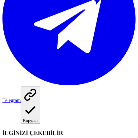
Telegram
Kopyala
İLGİNİZİ ÇEKEBİLİR