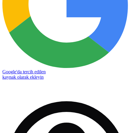
Google'da tercih edilen
kaynak olarak ekleyin