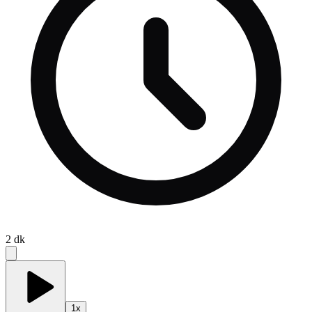
2
dk
1
x