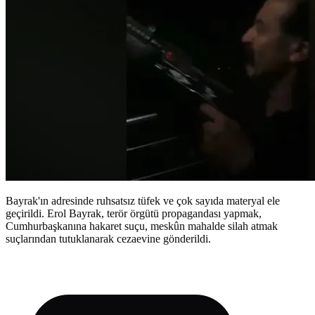
Bayrak'ın adresinde ruhsatsız tüfek ve çok sayıda materyal ele
geçirildi. Erol Bayrak, terör örgütü propagandası yapmak,
Cumhurbaşkanına hakaret suçu, meskûn mahalde silah atmak
suçlarından tutuklanarak cezaevine gönderildi.