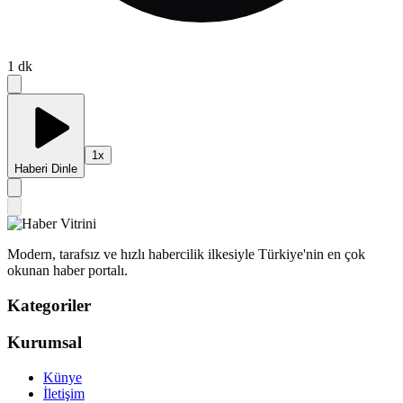
1
dk
1
x
Haberi Dinle
Modern, tarafsız ve hızlı habercilik ilkesiyle Türkiye'nin en çok
okunan haber portalı.
Kategoriler
Kurumsal
Künye
İletişim