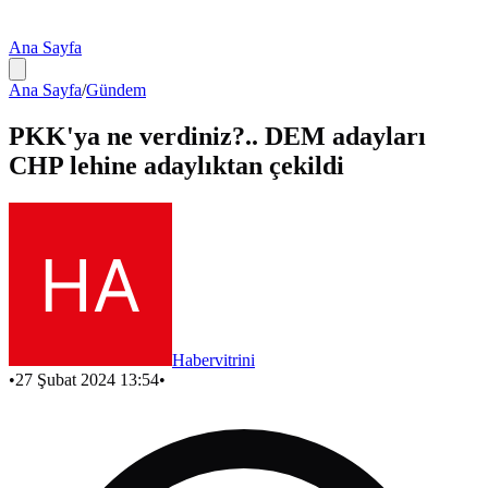
Ana Sayfa
Ana Sayfa
/
Gündem
PKK'ya ne verdiniz?.. DEM adayları
CHP lehine adaylıktan çekildi
Habervitrini
•
27 Şubat 2024 13:54
•