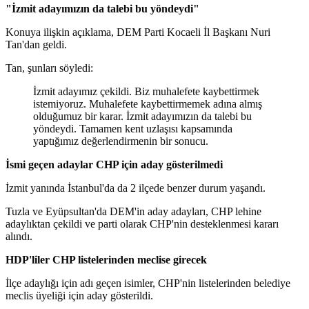
"İzmit adayımızın da talebi bu yöndeydi"
Konuya ilişkin açıklama, DEM Parti Kocaeli İl Başkanı Nuri
Tan'dan geldi.
Tan, şunları söyledi:
İzmit adayımız çekildi. Biz muhalefete kaybettirmek
istemiyoruz. Muhalefete kaybettirmemek adına almış
olduğumuz bir karar. İzmit adayımızın da talebi bu
yöndeydi. Tamamen kent uzlaşısı kapsamında
yaptığımız değerlendirmenin bir sonucu.
İsmi geçen adaylar CHP için aday gösterilmedi
İzmit yanında İstanbul'da da 2 ilçede benzer durum yaşandı.
Tuzla ve Eyüpsultan'da DEM'in aday adayları, CHP lehine
adaylıktan çekildi ve parti olarak CHP'nin desteklenmesi kararı
alındı.
HDP'liler CHP listelerinden meclise girecek
İlçe adaylığı için adı geçen isimler, CHP'nin listelerinden belediye
meclis üyeliği için aday gösterildi.