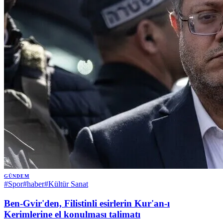
GÜNDEM
#
Spor
#
haber
#
Kültür Sanat
Ben-Gvir'den, Filistinli esirlerin Kur'an-ı
Kerimlerine el konulması talimatı