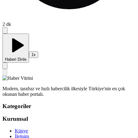
2
dk
1
x
Haberi Dinle
Modern, tarafsız ve hızlı habercilik ilkesiyle Türkiye'nin en çok
okunan haber portalı.
Kategoriler
Kurumsal
Künye
İletişim