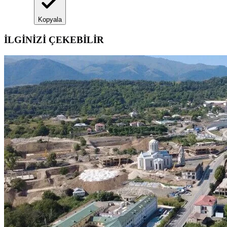
Kopyala
İLGİNİZİ ÇEKEBİLİR