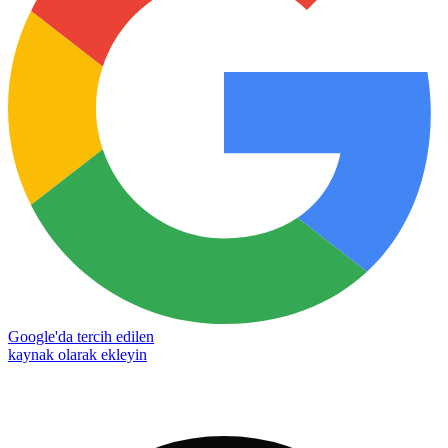
Google'da tercih edilen
kaynak olarak ekleyin