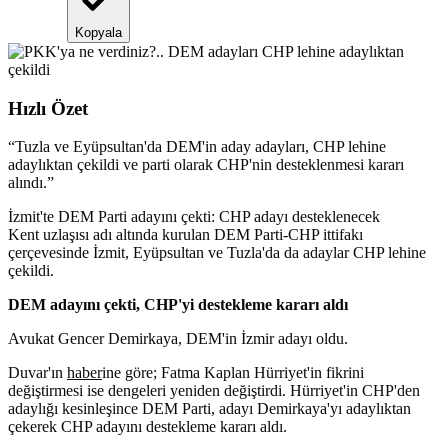
Kopyala
Hızlı Özet
“
Tuzla ve Eyüpsultan'da DEM'in aday adayları, CHP lehine
adaylıktan çekildi ve parti olarak CHP'nin desteklenmesi kararı
alındı.
”
İzmit'te DEM Parti adayını çekti: CHP adayı desteklenecek
Kent uzlaşısı adı altında kurulan DEM Parti-CHP ittifakı
çerçevesinde İzmit, Eyüpsultan ve Tuzla'da da adaylar CHP lehine
çekildi.
DEM adayını çekti, CHP'yi destekleme kararı aldı
Avukat Gencer Demirkaya, DEM'in İzmir adayı oldu.
Duvar'ın
haber
ine göre; Fatma Kaplan Hürriyet'in fikrini
değiştirmesi ise dengeleri yeniden değiştirdi. Hürriyet'in CHP'den
adaylığı kesinleşince DEM Parti, adayı Demirkaya'yı adaylıktan
çekerek CHP adayını destekleme kararı aldı.