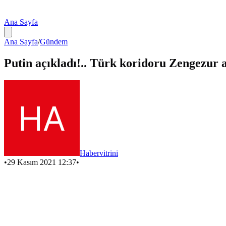
Ana Sayfa
Ana Sayfa
/
Gündem
Putin açıkladı!.. Türk koridoru Zengezur a
Habervitrini
•
29 Kasım 2021 12:37
•