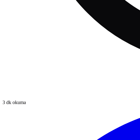
3
dk okuma