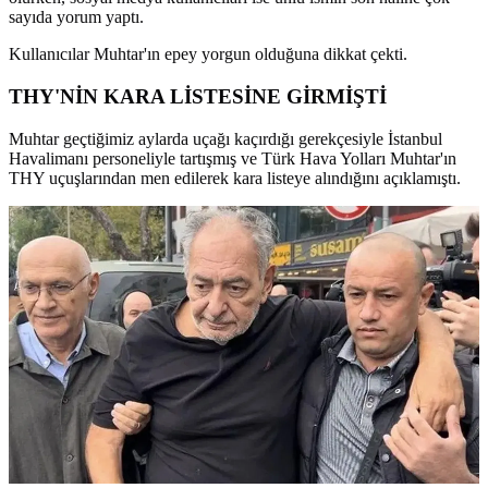
sayıda yorum yaptı.
Kullanıcılar Muhtar'ın epey yorgun olduğuna dikkat çekti.
THY'NİN KARA LİSTESİNE GİRMİŞTİ
Muhtar geçtiğimiz aylarda uçağı kaçırdığı gerekçesiyle İstanbul
Havalimanı personeliyle tartışmış ve Türk Hava Yolları Muhtar'ın
THY uçuşlarından men edilerek kara listeye alındığını açıklamıştı.