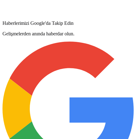
Haberlerimizi Google'da Takip Edin
Gelişmelerden anında haberdar olun.