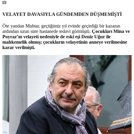
VELAYET DAVASIYLA GÜNDEMDEN DÜŞMEMİŞTİ
Öte yandan Muhtar, geçtiğimiz yıl evinde geçirdiği bir kazanın
ardından uzun süre hastanede tedavi görmüştü.
Çocukları Mina ve
Poyraz’ın velayeti nedeniyle de eski eşi Deniz Uğur ile
mahkemelik olmuş; çocukların velayetinin anneye verilmesine
karar verilmişti.