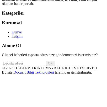
okunan haber portalı.
Kategoriler
Kurumsal
Künye
İletişim
Abone Ol
Güncel haberleri e-posta adresinize göndermemizi ister misiniz?
OK
©
2026
HABERVİTRİNİ CMS - ALL RIGHTS RESERVED
Bu site
Docuart Bilgi Teknolojileri
tarafından geliştirilmiştir.