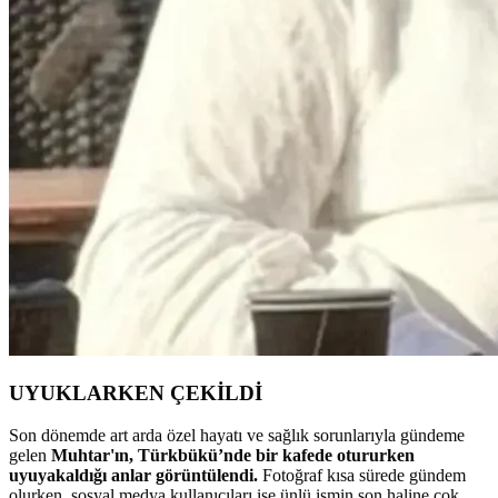
UYUKLARKEN ÇEKİLDİ
Son dönemde art arda özel hayatı ve sağlık sorunlarıyla gündeme
gelen
Muhtar'ın, Türkbükü’nde bir kafede otururken
uyuyakaldığı anlar görüntülendi.
Fotoğraf kısa sürede gündem
olurken, sosyal medya kullanıcıları ise ünlü ismin son haline çok