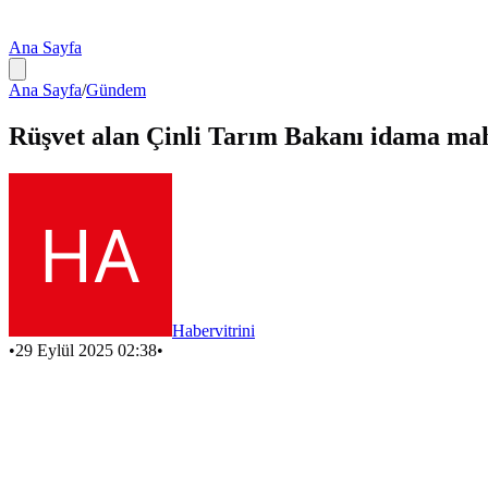
Ana Sayfa
Ana Sayfa
/
Gündem
Rüşvet alan Çinli Tarım Bakanı idama m
Habervitrini
•
29 Eylül 2025 02:38
•