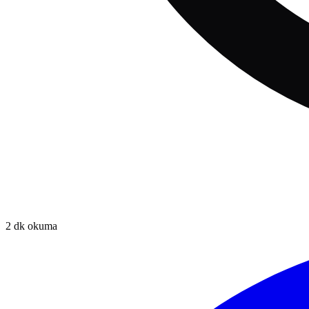
2
dk okuma