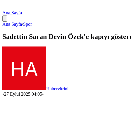
Ana Sayfa
Ana Sayfa
/
Spor
Sadettin Saran Devin Özek'e kapıyı göster
Habervitrini
•
27 Eylül 2025 04:05
•