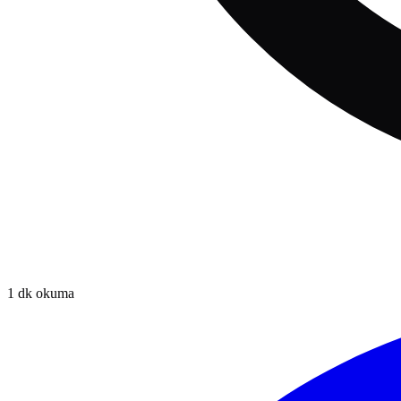
1
dk okuma