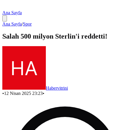
Ana Sayfa
Ana Sayfa
/
Spor
Salah 500 milyon Sterlin'i reddetti!
Habervitrini
•
12 Nisan 2025 23:23
•