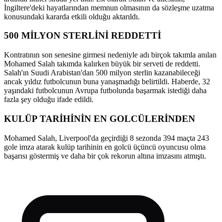
İngiltere'deki hayatlarından memnun olmasının da sözleşme uzatma
konusundaki kararda etkili olduğu aktarıldı.
500 MİLYON STERLİNİ REDDETTİ
Kontratının son senesine girmesi nedeniyle adı birçok takımla anılan
Mohamed Salah takımda kalırken büyük bir serveti de reddetti.
Salah'ın Suudi Arabistan'dan 500 milyon sterlin kazanabileceği
ancak yıldız futbolcunun buna yanaşmadığı belirtildi. Haberde, 32
yaşındaki futbolcunun Avrupa futbolunda başarmak istediği daha
fazla şey olduğu ifade edildi.
KULÜP TARİHİNİN EN GOLCÜLERİNDEN
Mohamed Salah, Liverpool'da geçirdiği 8 sezonda 394 maçta 243
gole imza atarak kulüp tarihinin en golcü üçüncü oyuncusu olma
başarısı göstermiş ve daha bir çok rekorun altına imzasını atmıştı.