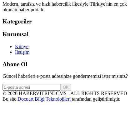
Modern, tarafsız ve hızlı habercilik ilkesiyle Türkiye'nin en çok
okunan haber portalı.
Kategoriler
Kurumsal
Künye
İletişim
Abone Ol
Güncel haberleri e-posta adresinize göndermemizi ister misiniz?
OK
©
2026
HABERVİTRİNİ CMS - ALL RIGHTS RESERVED
Bu site
Docuart Bilgi Teknolojileri
tarafından geliştirilmiştir.