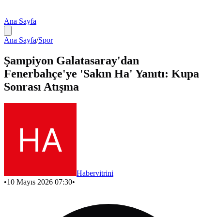
Ana Sayfa
Ana Sayfa
/
Spor
Şampiyon Galatasaray'dan
Fenerbahçe'ye 'Sakın Ha' Yanıtı: Kupa
Sonrası Atışma
Habervitrini
•
10 Mayıs 2026 07:30
•