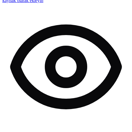
kaynak olarak ekleyin