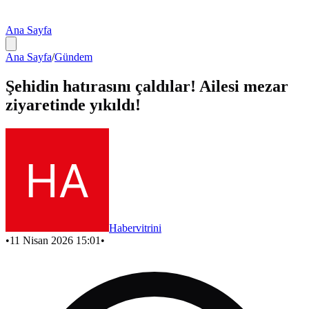
Ana Sayfa
Ana Sayfa
/
Gündem
Şehidin hatırasını çaldılar! Ailesi mezar
ziyaretinde yıkıldı!
Habervitrini
•
11 Nisan 2026 15:01
•