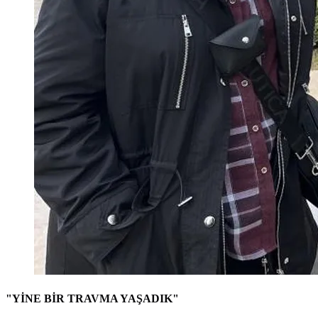
"YİNE BİR TRAVMA YAŞADIK"