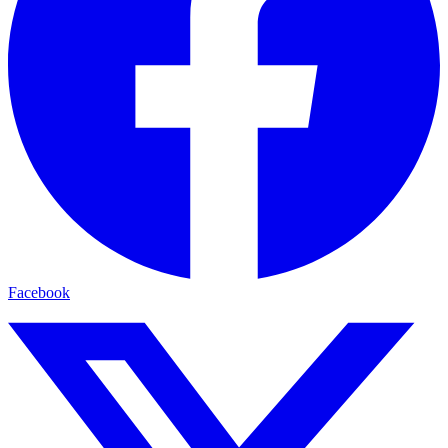
Facebook