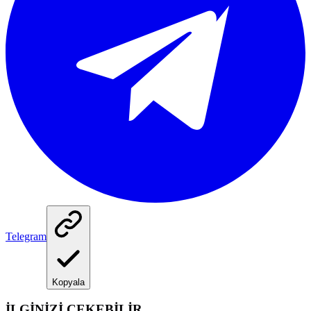
Telegram
Kopyala
İLGİNİZİ ÇEKEBİLİR