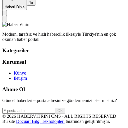
1
x
Haberi Dinle
Modern, tarafsız ve hızlı habercilik ilkesiyle Türkiye'nin en çok
okunan haber portalı.
Kategoriler
Kurumsal
Künye
İletişim
Abone Ol
Güncel haberleri e-posta adresinize göndermemizi ister misiniz?
OK
©
2026
HABERVİTRİNİ CMS - ALL RIGHTS RESERVED
Bu site
Docuart Bilgi Teknolojileri
tarafından geliştirilmiştir.