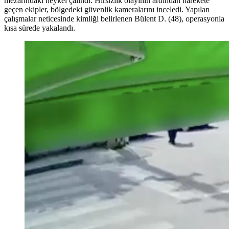
mezarındaki heykel çalındı. Hırsızlık olayının ardından harekete
geçen ekipler, bölgedeki güvenlik kameralarını inceledi. Yapılan
çalışmalar neticesinde kimliği belirlenen Bülent D. (48), operasyonla
kısa sürede yakalandı.