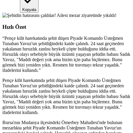
Kopyala
Hızlı Özet
“
Pençe kilit harekatında şehit düşen Piyade Komando Üsteğmen
Tunahan Yavuz'un şehitliğindeki kaide çalındı. 24 saat geçmeden
yakalanan hırsızlık zanlısı heykeli çöpte bulduğunu iddia etti.
Hırsızlık olayı sebebiyle büyük üzüntü yaşayan şehidin babası Sadık
Yavuz, "Maddi değeri yok ama bizim için paha biçilemez. Bunu
görmek bizi yeniden yıktı. Resmen bir travmayı tekrar yaşadık."
ifadelerini kullandı.
”
Pençe kilit harekatında şehit düşen Piyade Komando Üsteğmen
Tunahan Yavuz'un şehitliğindeki kaide çalındı. 24 saat geçmeden
yakalanan hırsızlık zanlısı heykeli çöpte bulduğunu iddia etti.
Hırsızlık olayı sebebiyle büyük üzüntü yaşayan şehidin babası Sadık
Yavuz, "Maddi değeri yok ama bizim için paha biçilemez. Bunu
görmek bizi yeniden yıktı. Resmen bir travmayı tekrar yaşadık."
ifadelerini kullandı.
Bursa'nın Mudanya ilçesindeki Ömerbey Mahallesi'nde bulunan
mezarlıkta şehit Piyade Komando Üsteğmen Tunahan Yavuz'un