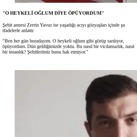
"O HEYKELİ OĞLUM DİYE ÖPÜYORDUM"
Şehit annesi Zerrin Yavuz ise yaşadığı acıyı gözyaşları içinde şu
ifadelerle anlattı:
"Ben her gün buradayım. O heykeli oğlum gibi görüp sarılıyor,
öpüyordum. Dün geldiğimizde yoktu. Bu nasıl bir vicdansızlık, nasıl
bir insanlık? Şehitlerimiz bunu hak etmiyor."