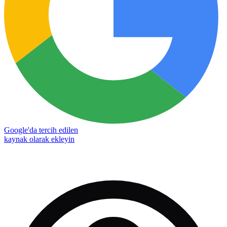
Google'da tercih edilen
kaynak olarak ekleyin