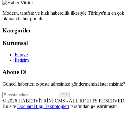
Modern, tarafsız ve hızlı habercilik ilkesiyle Türkiye'nin en çok
okunan haber portalı.
Kategoriler
Kurumsal
Künye
İletişim
Abone Ol
Güncel haberleri e-posta adresinize göndermemizi ister misiniz?
OK
©
2026
HABERVİTRİNİ CMS - ALL RIGHTS RESERVED
Bu site
Docuart Bilgi Teknolojileri
tarafından geliştirilmiştir.