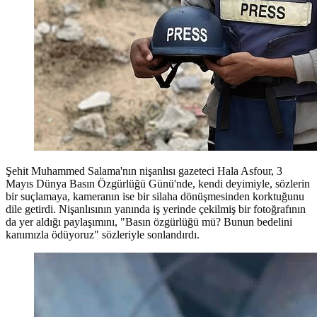
Şehit Muhammed Salama'nın nişanlısı gazeteci Hala Asfour, 3
Mayıs Dünya Basın Özgürlüğü Günü'nde, kendi deyimiyle, sözlerin
bir suçlamaya, kameranın ise bir silaha dönüşmesinden korktuğunu
dile getirdi. Nişanlısının yanında iş yerinde çekilmiş bir fotoğrafının
da yer aldığı paylaşımını, "Basın özgürlüğü mü? Bunun bedelini
kanımızla ödüyoruz" sözleriyle sonlandırdı.