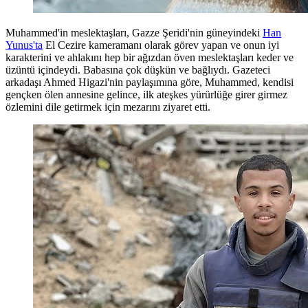
Muhammed'in meslektaşları, Gazze Şeridi'nin güneyindeki
Han
Yunus'ta
El Cezire kameramanı olarak görev yapan ve onun iyi
karakterini ve ahlakını hep bir ağızdan öven meslektaşları keder ve
üzüntü içindeydi. Babasına çok düşkün ve bağlıydı. Gazeteci
arkadaşı Ahmed Higazi'nin paylaşımına göre, Muhammed, kendisi
gençken ölen annesine gelince, ilk ateşkes yürürlüğe girer girmez
özlemini dile getirmek için mezarını ziyaret etti.