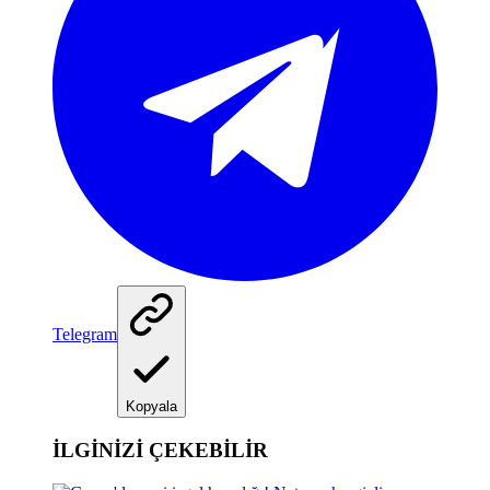
Telegram
Kopyala
İLGİNİZİ ÇEKEBİLİR