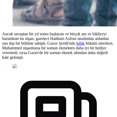
Ancak savaştan bir yıl sonra başlayan ve birçok anı ve hikâyeyi
barındıran bu nişan, gazeteci Haitham Asfour tarafından anlatılan
sıra dışı bir bölüme sahipti. Gazze Şeridi'nde
kıtlık
hüküm sürerken,
Muhammed nişanlısına bir somun ekmekten daha iyi bir hediye
veremedi; oysa Gazze'de bir somun ekmek altından daha değerli
hale gelmişti.