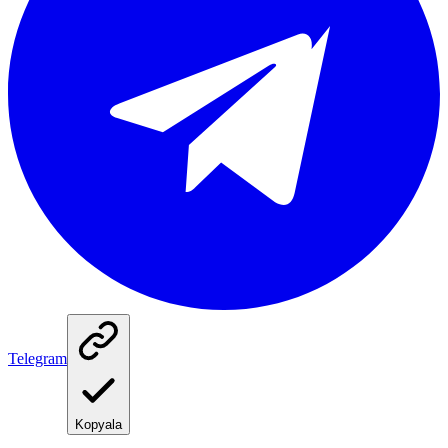
Telegram
Kopyala