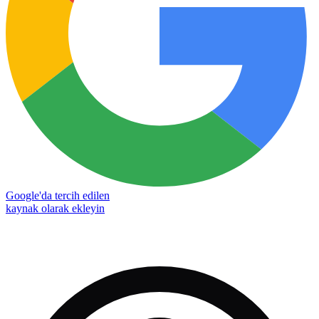
Google'da tercih edilen
kaynak olarak ekleyin