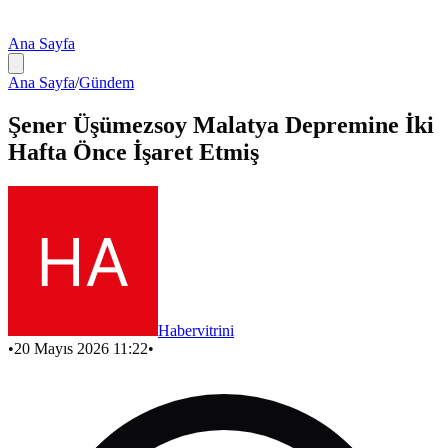
Ana Sayfa
Ana Sayfa
/
Gündem
Şener Üşümezsoy Malatya Depremine İki
Hafta Önce İşaret Etmiş
Habervitrini
•
20 Mayıs 2026 11:22
•