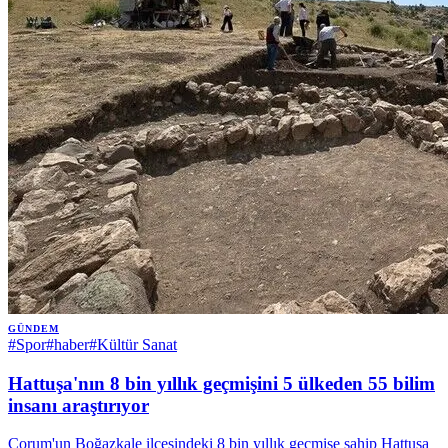
GÜNDEM
#
Spor
#
haber
#
Kültür Sanat
Hattuşa'nın 8 bin yıllık geçmişini 5 ülkeden 55 bilim
insanı araştırıyor
Çorum'un Boğazkale ilçesindeki 8 bin yıllık geçmişe sahip Hattuşa