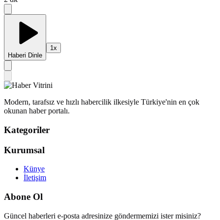
1
x
Haberi Dinle
Modern, tarafsız ve hızlı habercilik ilkesiyle Türkiye'nin en çok
okunan haber portalı.
Kategoriler
Kurumsal
Künye
İletişim
Abone Ol
Güncel haberleri e-posta adresinize göndermemizi ister misiniz?