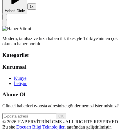
1
x
Haberi Dinle
Modern, tarafsız ve hızlı habercilik ilkesiyle Türkiye'nin en çok
okunan haber portalı.
Kategoriler
Kurumsal
Künye
İletişim
Abone Ol
Güncel haberleri e-posta adresinize göndermemizi ister misiniz?
OK
©
2026
HABERVİTRİNİ CMS - ALL RIGHTS RESERVED
Bu site
Docuart Bilgi Teknolojileri
tarafından geliştirilmiştir.