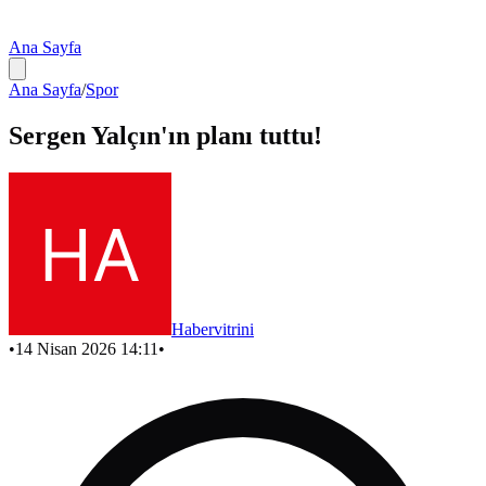
Ana Sayfa
Ana Sayfa
/
Spor
Sergen Yalçın'ın planı tuttu!
Habervitrini
•
14 Nisan 2026 14:11
•