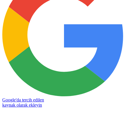
Google'da tercih edilen
kaynak olarak ekleyin