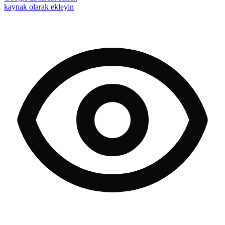
kaynak olarak ekleyin