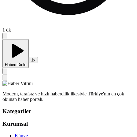
1
dk
1
x
Haberi Dinle
Modern, tarafsız ve hızlı habercilik ilkesiyle Türkiye'nin en çok
okunan haber portalı.
Kategoriler
Kurumsal
Künye