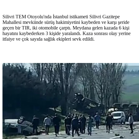
Silivri TEM Otoyolu'nda İstanbul istikameti Silivri Gazitepe
Mahallesi mevkiinde sürüş hakimiyetini kaybeden ve karşı şeride
geçen bir TIR, iki otomobile çarptı. Meydana gelen kazada 6 kişi
hayatını kaybederken 3 kişide yaralandı. Kaza sonrası olay yerine
itfaiye ve çok sayıda sağlık ekipleri sevk edildi.