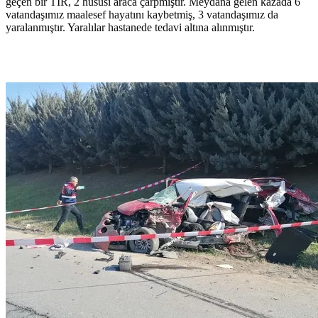
geçen bir TIR, 2 hususi araca çarpmıştır. Meydana gelen kazada 6
vatandaşımız maalesef hayatını kaybetmiş, 3 vatandaşımız da
yaralanmıştır. Yaralılar hastanede tedavi altına alınmıştır.