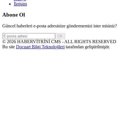
İletişim
Abone Ol
Güncel haberleri e-posta adresinize göndermemizi ister misiniz?
OK
©
2026
HABERVİTRİNİ CMS - ALL RIGHTS RESERVED
Bu site
Docuart Bilgi Teknolojileri
tarafından geliştirilmiştir.