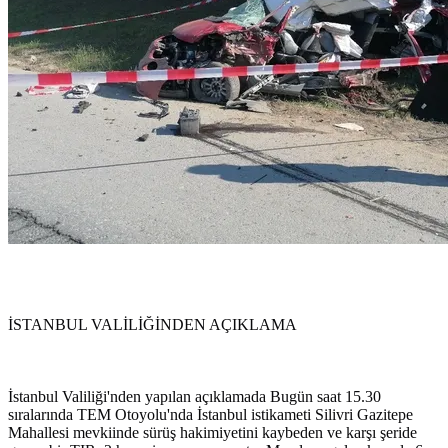
İSTANBUL VALİLİĞİNDEN AÇIKLAMA
İstanbul Valiliği'nden yapılan açıklamada Bugün saat 15.30
sıralarında TEM Otoyolu'nda İstanbul istikameti Silivri Gazitepe
Mahallesi mevkiinde sürüş hakimiyetini kaybeden ve karşı şeride