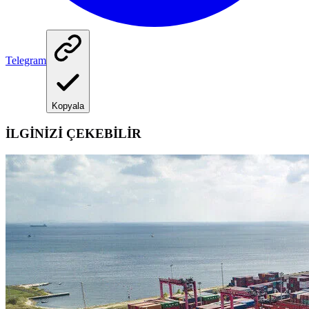
Telegram
Kopyala
İLGİNİZİ ÇEKEBİLİR