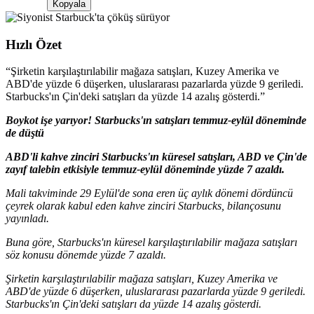
Kopyala
Hızlı Özet
“
Şirketin karşılaştırılabilir mağaza satışları, Kuzey Amerika ve
ABD'de yüzde 6 düşerken, uluslararası pazarlarda yüzde 9 geriledi.
Starbucks'ın Çin'deki satışları da yüzde 14 azalış gösterdi.
”
Boykot işe yarıyor! Starbucks'ın satışları temmuz-eylül döneminde
de düştü
ABD'li kahve zinciri Starbucks'ın küresel satışları, ABD ve Çin'de
zayıf talebin etkisiyle temmuz-eylül döneminde yüzde 7 azaldı.
Mali takviminde 29 Eylül'de sona eren üç aylık dönemi dördüncü
çeyrek olarak kabul eden kahve zinciri Starbucks, bilançosunu
yayınladı.
Buna göre, Starbucks'ın küresel karşılaştırılabilir mağaza satışları
söz konusu dönemde yüzde 7 azaldı.
Şirketin karşılaştırılabilir mağaza satışları, Kuzey Amerika ve
ABD'de yüzde 6 düşerken, uluslararası pazarlarda yüzde 9 geriledi.
Starbucks'ın Çin'deki satışları da yüzde 14 azalış gösterdi.