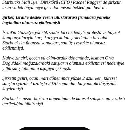
Starbucks Mali İşler Direktörü (CFO) Rachel Ruggeri de şirketin
uzun vadeli büyümeye geri dönmesini beklediğini belirtti.
Şirket, İsrail'e destek veren uluslararası firmalara yönelik
boykottan olumsuz etkilenmişti
İsrail'in Gazze'ye yönelik saldırıları nedeniyle protesto ve boykot
kampanyalarıyla karşı karşıya kalan şirketlerden biri olan
Starbucks'ın finansal sonuçları, son üç çeyrekte olumsuz
etkilenmişti.
Kahve zinciri, geçen yıl ekim-aralık döneminde, kısmen Orta
Doğu'daki mağazalardaki satışların olumsuz etkilenmesi nedeniyle
yıllık satış tahminini aşağıya çekmişti.
Şirketin geliri, ocak-mart döneminde yüzde 2 azılırken, küresel
satışları yüzde 4 azalışla 2020 sonundan bu yana ilk düşüşünü
kaydetmişti.
Starbucks, nisan-haziran döneminde de küresel satışlarının yüzde 3
gerilediğini bildirmişti.