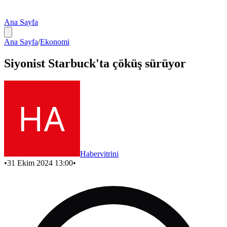
Ana Sayfa
Ana Sayfa
/
Ekonomi
Siyonist Starbuck'ta çöküş sürüyor
Habervitrini
•
31 Ekim 2024 13:00
•