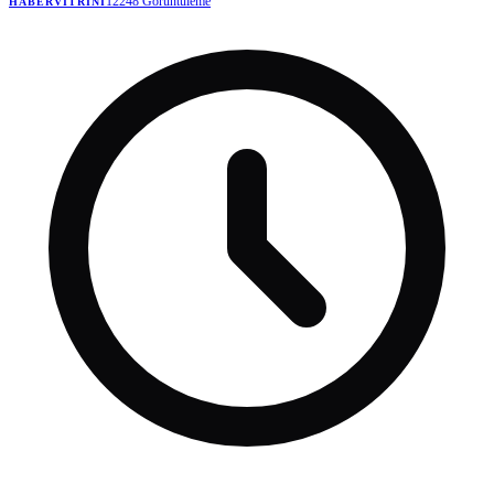
12248
Görüntüleme
HABERVITRINI