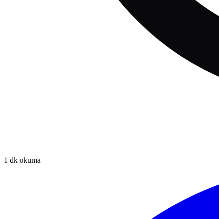
1
dk okuma