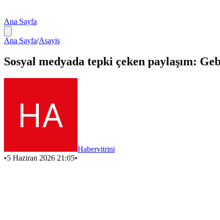
Ana Sayfa
Ana Sayfa
/
Asayiş
Sosyal medyada tepki çeken paylaşım: Gebz
Habervitrini
•
5 Haziran 2026 21:05
•