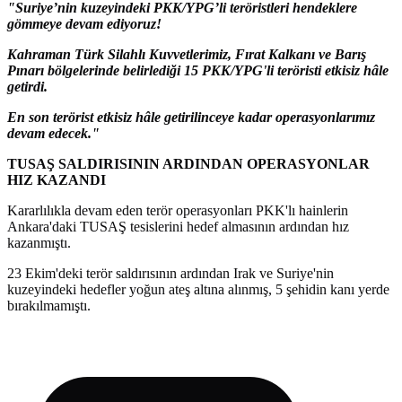
"Suriye’nin kuzeyindeki PKK/YPG’li teröristleri hendeklere
gömmeye devam ediyoruz!
Kahraman Türk Silahlı Kuvvetlerimiz, Fırat Kalkanı ve Barış
Pınarı bölgelerinde belirlediği 15 PKK/YPG'li teröristi etkisiz hâle
getirdi.
En son terörist etkisiz hâle getirilinceye kadar operasyonlarımız
devam edecek."
TUSAŞ SALDIRISININ ARDINDAN OPERASYONLAR
HIZ KAZANDI
Kararlılıkla devam eden terör operasyonları PKK'lı hainlerin
Ankara'daki TUSAŞ tesislerini hedef almasının ardından hız
kazanmıştı.
23 Ekim'deki terör saldırısının ardından Irak ve Suriye'nin
kuzeyindeki hedefler yoğun ateş altına alınmış, 5 şehidin kanı yerde
bırakılmamıştı.