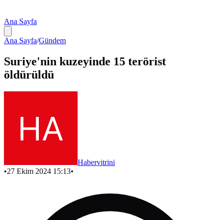
Ana Sayfa
Ana Sayfa
/
Gündem
Suriye'nin kuzeyinde 15 terörist
öldürüldü
Habervitrini
•
27 Ekim 2024 15:13
•