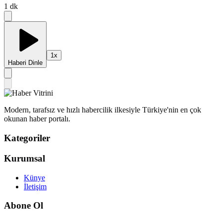
1
dk
1
x
Haberi Dinle
Modern, tarafsız ve hızlı habercilik ilkesiyle Türkiye'nin en çok
okunan haber portalı.
Kategoriler
Kurumsal
Künye
İletişim
Abone Ol