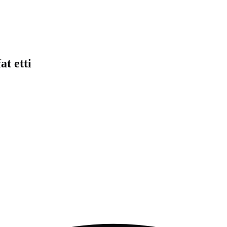
t etti