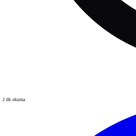
2
dk okuma