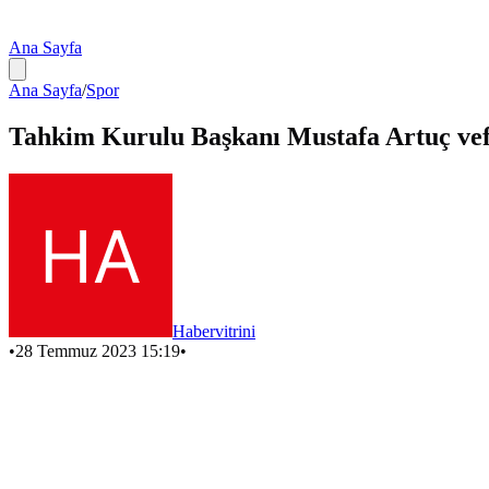
Ana Sayfa
Ana Sayfa
/
Spor
Tahkim Kurulu Başkanı Mustafa Artuç vefa
Habervitrini
•
28 Temmuz 2023 15:19
•