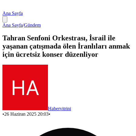
Ana Sayfa
Ana Sayfa
/
Gündem
Tahran Senfoni Orkestrası, İsrail ile
yaşanan çatışmada ölen İranlıları anmak
için ücretsiz konser düzenliyor
Habervitrini
•
26 Haziran 2025 20:03
•