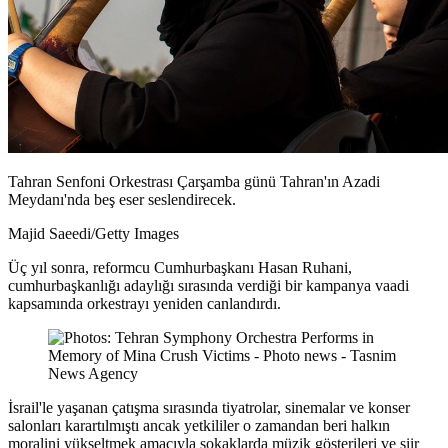
Tahran Senfoni Orkestrası Çarşamba günü Tahran'ın Azadi
Meydanı'nda beş eser seslendirecek.
Majid Saeedi/Getty Images
Üç yıl sonra, reformcu Cumhurbaşkanı Hasan Ruhani,
cumhurbaşkanlığı adaylığı sırasında verdiği bir kampanya vaadi
kapsamında orkestrayı yeniden canlandırdı.
İsrail'le yaşanan çatışma sırasında tiyatrolar, sinemalar ve konser
salonları karartılmıştı ancak yetkililer o zamandan beri halkın
moralini yükseltmek amacıyla sokaklarda müzik gösterileri ve şiir