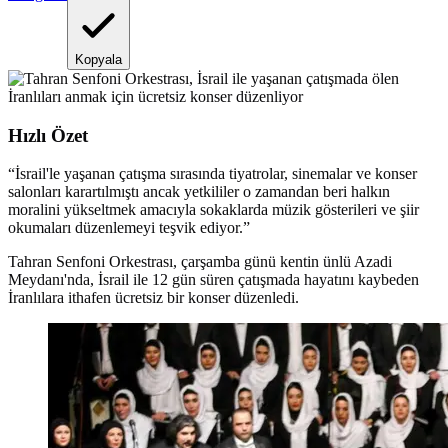
Kopyala
Hızlı Özet
“
İsrail'le yaşanan çatışma sırasında tiyatrolar, sinemalar ve konser
salonları karartılmıştı ancak yetkililer o zamandan beri halkın
moralini yükseltmek amacıyla sokaklarda müzik gösterileri ve şiir
okumaları düzenlemeyi teşvik ediyor.
”
Tahran Senfoni Orkestrası, çarşamba günü kentin ünlü Azadi
Meydanı'nda, İsrail ile 12 gün süren çatışmada hayatını kaybeden
İranlılara ithafen ücretsiz bir konser düzenledi.