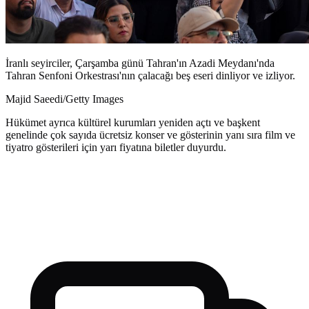
İranlı seyirciler, Çarşamba günü Tahran'ın Azadi Meydanı'nda
Tahran Senfoni Orkestrası'nın çalacağı beş eseri dinliyor ve izliyor.
Majid Saeedi/Getty Images
Hükümet ayrıca kültürel kurumları yeniden açtı ve başkent
genelinde çok sayıda ücretsiz konser ve gösterinin yanı sıra film ve
tiyatro gösterileri için yarı fiyatına biletler duyurdu.