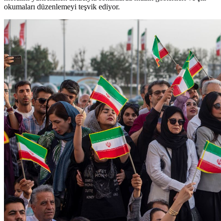
okumaları düzenlemeyi teşvik ediyor.