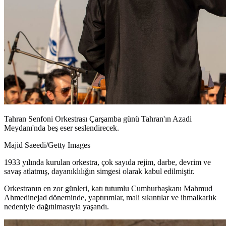
Tahran Senfoni Orkestrası Çarşamba günü Tahran'ın Azadi
Meydanı'nda beş eser seslendirecek.
Majid Saeedi/Getty Images
1933 yılında kurulan orkestra, çok sayıda rejim, darbe, devrim ve
savaş atlatmış, dayanıklılığın simgesi olarak kabul edilmiştir.
Orkestranın en zor günleri, katı tutumlu Cumhurbaşkanı Mahmud
Ahmedinejad döneminde, yaptırımlar, mali sıkıntılar ve ihmalkarlık
nedeniyle dağıtılmasıyla yaşandı.