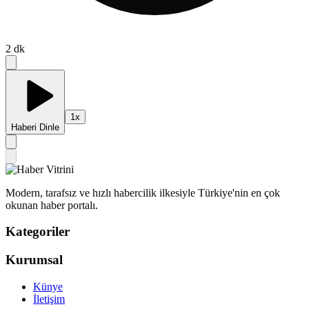
2
dk
1
x
Haberi Dinle
Modern, tarafsız ve hızlı habercilik ilkesiyle Türkiye'nin en çok
okunan haber portalı.
Kategoriler
Kurumsal
Künye
İletişim