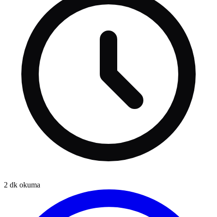
2
dk okuma