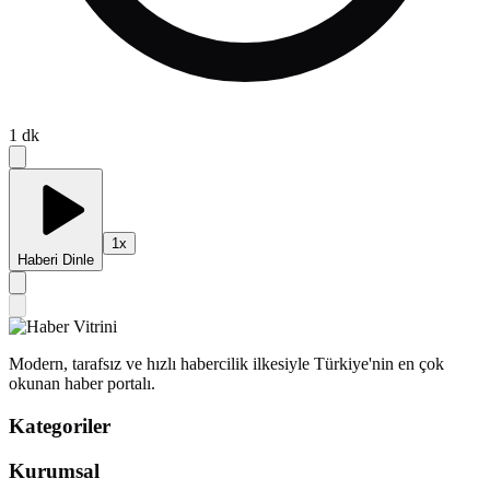
1
dk
1
x
Haberi Dinle
Modern, tarafsız ve hızlı habercilik ilkesiyle Türkiye'nin en çok
okunan haber portalı.
Kategoriler
Kurumsal