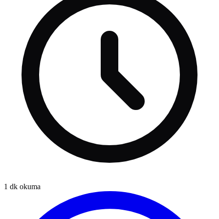
1
dk okuma