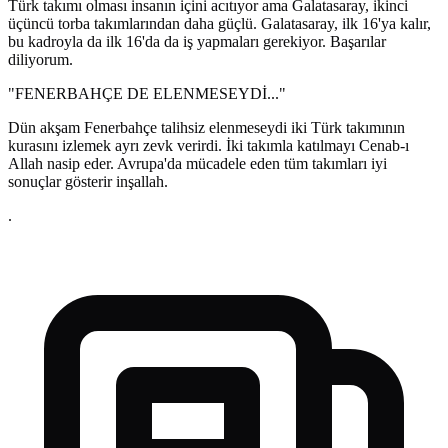
Türk takımı olması insanın içini acıtıyor ama Galatasaray, ikinci
üçüncü torba takımlarından daha güçlü. Galatasaray, ilk 16'ya kalır,
bu kadroyla da ilk 16'da da iş yapmaları gerekiyor. Başarılar
diliyorum.
"FENERBAHÇE DE ELENMESEYDİ..."
Dün akşam Fenerbahçe talihsiz elenmeseydi iki Türk takımının
kurasını izlemek ayrı zevk verirdi. İki takımla katılmayı Cenab-ı
Allah nasip eder. Avrupa'da mücadele eden tüm takımları iyi
sonuçlar gösterir inşallah.
.