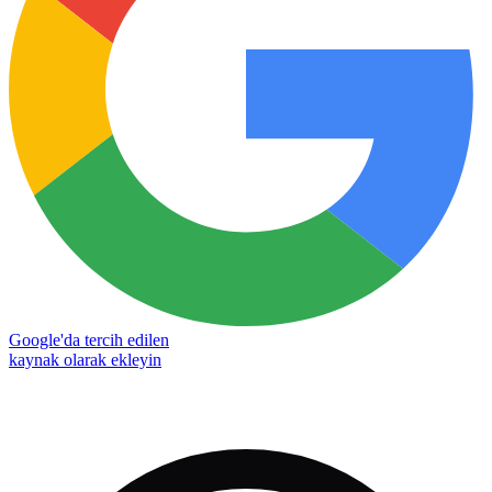
Google'da tercih edilen
kaynak olarak ekleyin