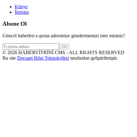
Künye
İletişim
Abone Ol
Güncel haberleri e-posta adresinize göndermemizi ister misiniz?
OK
©
2026
HABERVİTRİNİ CMS - ALL RIGHTS RESERVED
Bu site
Docuart Bilgi Teknolojileri
tarafından geliştirilmiştir.