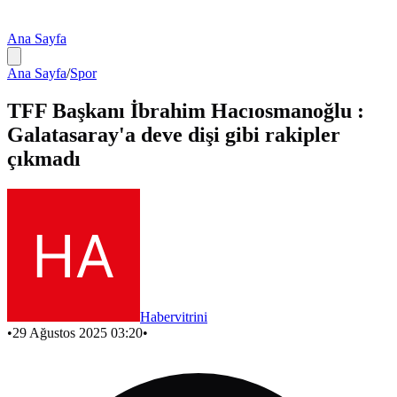
Ana Sayfa
Ana Sayfa
/
Spor
TFF Başkanı İbrahim Hacıosmanoğlu :
Galatasaray'a deve dişi gibi rakipler
çıkmadı
Habervitrini
•
29 Ağustos 2025 03:20
•