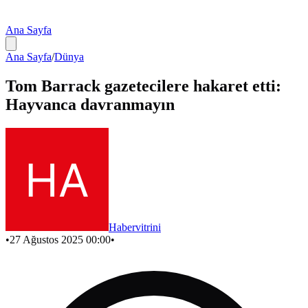
Ana Sayfa
Ana Sayfa
/
Dünya
Tom Barrack gazetecilere hakaret etti:
Hayvanca davranmayın
Habervitrini
•
27 Ağustos 2025 00:00
•