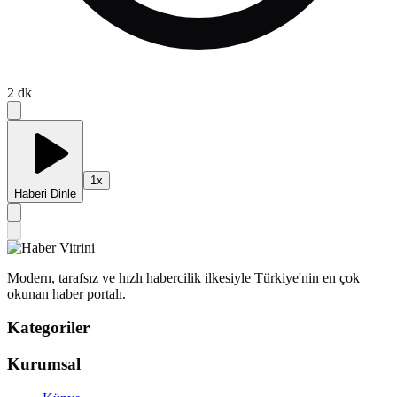
2
dk
1
x
Haberi Dinle
Modern, tarafsız ve hızlı habercilik ilkesiyle Türkiye'nin en çok
okunan haber portalı.
Kategoriler
Kurumsal