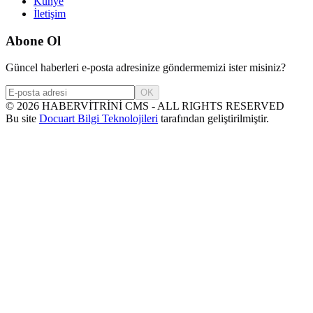
Künye
İletişim
Abone Ol
Güncel haberleri e-posta adresinize göndermemizi ister misiniz?
OK
©
2026
HABERVİTRİNİ CMS - ALL RIGHTS RESERVED
Bu site
Docuart Bilgi Teknolojileri
tarafından geliştirilmiştir.