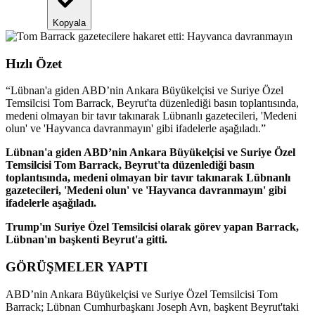
Kopyala
Hızlı Özet
“
Lübnan'a giden ABD’nin Ankara Büyükelçisi ve Suriye Özel
Temsilcisi Tom Barrack, Beyrut'ta düzenlediği basın toplantısında,
medeni olmayan bir tavır takınarak Lübnanlı gazetecileri, 'Medeni
olun' ve 'Hayvanca davranmayın' gibi ifadelerle aşağıladı.
”
Lübnan'a giden ABD’nin Ankara Büyükelçisi ve Suriye Özel
Temsilcisi Tom Barrack, Beyrut'ta düzenlediği basın
toplantısında, medeni olmayan bir tavır takınarak Lübnanlı
gazetecileri, 'Medeni olun' ve 'Hayvanca davranmayın' gibi
ifadelerle aşağıladı.
Trump'ın Suriye Özel Temsilcisi olarak görev yapan Barrack,
Lübnan'ın başkenti Beyrut'a gitti.
GÖRÜŞMELER YAPTI
ABD’nin Ankara Büyükelçisi ve Suriye Özel Temsilcisi Tom
Barrack; Lübnan Cumhurbaşkanı Joseph Avn, başkent Beyrut'taki