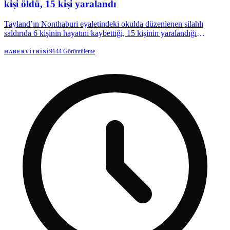
kişi öldü, 15 kişi yaralandı
Tayland’ın Nonthaburi eyaletindeki okulda düzenlenen silahlı
saldırıda 6 kişinin hayatını kaybettiği, 15 kişinin yaralandığı
bildirildi. | Anadolu Ajansı
9144
Görüntüleme
HABERVITRINI