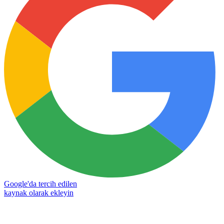
Google'da tercih edilen
kaynak olarak ekleyin