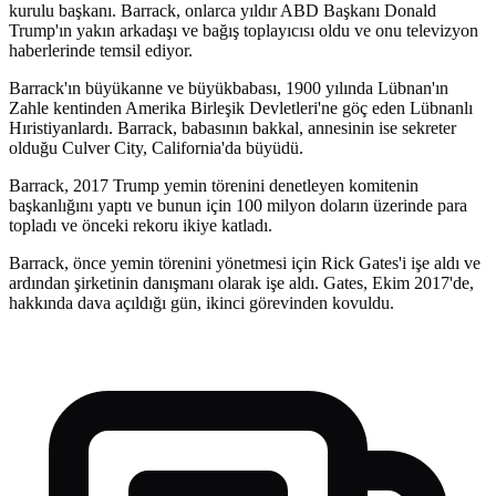
kurulu başkanı. Barrack, onlarca yıldır ABD Başkanı Donald
Trump'ın yakın arkadaşı ve bağış toplayıcısı oldu ve onu televizyon
haberlerinde temsil ediyor.
Barrack'ın büyükanne ve büyükbabası, 1900 yılında Lübnan'ın
Zahle kentinden Amerika Birleşik Devletleri'ne göç eden Lübnanlı
Hıristiyanlardı. Barrack, babasının bakkal, annesinin ise sekreter
olduğu Culver City, California'da büyüdü.
Barrack, 2017 Trump yemin törenini denetleyen komitenin
başkanlığını yaptı ve bunun için 100 milyon doların üzerinde para
topladı ve önceki rekoru ikiye katladı.
Barrack, önce yemin törenini yönetmesi için Rick Gates'i işe aldı ve
ardından şirketinin danışmanı olarak işe aldı. Gates, Ekim 2017'de,
hakkında dava açıldığı gün, ikinci görevinden kovuldu.